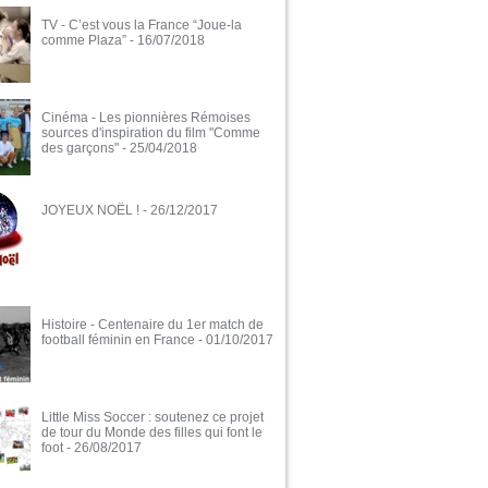
TV - C’est vous la France “Joue-la
comme Plaza”
- 16/07/2018
Cinéma - Les pionnières Rémoises
sources d'inspiration du film "Comme
des garçons"
- 25/04/2018
JOYEUX NOËL !
- 26/12/2017
Histoire - Centenaire du 1er match de
football féminin en France
- 01/10/2017
Little Miss Soccer : soutenez ce projet
de tour du Monde des filles qui font le
foot
- 26/08/2017