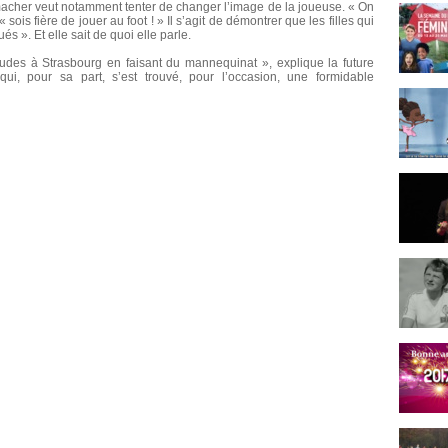
macher veut notamment tenter de changer l’image de la joueuse. « On
« sois fière de jouer au foot ! » Il s’agit de démontrer que les filles qui
 ». Et elle sait de quoi elle parle.
udes à Strasbourg en faisant du mannequinat », explique la future
qui, pour sa part, s’est trouvé, pour l’occasion, une formidable