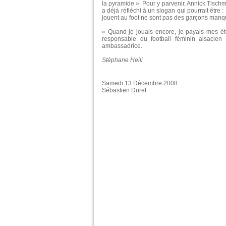
la pyramide ». Pour y parvenir, Annick Tisch
a déjà réfléchi à un slogan qui pourrait être : 
jouent au foot ne sont pas des garçons manqués
« Quand je jouais encore, je payais mes ét
responsable du football féminin alsacien 
ambassadrice.
Stéphane Heili
Samedi 13 Décembre 2008
Sébastien Duret