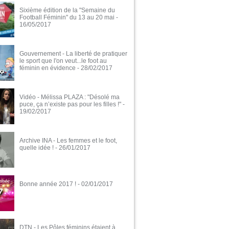
Sixième édition de la "Semaine du
Football Féminin" du 13 au 20 mai
-
16/05/2017
Gouvernement - La liberté de pratiquer
le sport que l'on veut...le foot au
féminin en évidence
- 28/02/2017
Vidéo - Mélissa PLAZA : "Désolé ma
puce, ça n’existe pas pour les filles !"
-
19/02/2017
Archive INA - Les femmes et le foot,
quelle idée !
- 26/01/2017
Bonne année 2017 !
- 02/01/2017
DTN - Les Pôles féminins étaient à