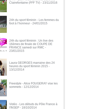
Clairefontaine (FFF TV)
- 23/11/2016
24h du sport féminin - Les femmes du
foot à l’honneur
- 24/01/2015
24h du sport féminin : Un live des
16èmes de finale de COUPE DE
FRANCE samedi sur RMC
-
23/01/2015
Laura GEORGES marraine des 24
heures du sport féminin 2015
-
13/12/2014
Freestyle - Alice FOUGERAY vise les
sommets
- 12/12/2014
Vidéo - Les débuts du Pôle France à
l'INSEP
- 18/10/2014