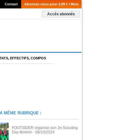
Contact
Abonnez-vous pour 2,99 € / Mois
Accès abonnés
TATS, EFFECTIFS, COMPOS
A MÊME RUBRIQUE :
FOOTSIDER organise son 2e Scouting
Day féminin
- 08/10/2024