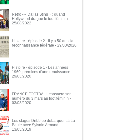
Rétro - « Dallas Sting » : quand
Hollywood drague le foot féminin
-
25/08/2022
Histoire - épisode 2 - ll y a 50 ans, la
reconnaissance fédérale
- 29/03/2020
Histoire - épisode 1 - Les années
1960, prémices d'une renaissance
-
29/03/2020
FRANCE FOOTBALL consacre son
numéro du 3 mars au foot féminin
-
03/03/2020
Les stages Dribbleo débarquent à La
Baule avec Sylvain Armand
-
13/05/2019