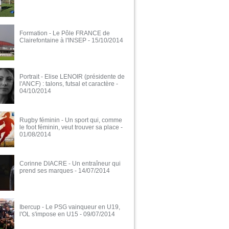
Formation - Le Pôle FRANCE de
Clairefontaine à l'INSEP
- 15/10/2014
Portrait - Elise LENOIR (présidente de
l'ANCF) : talons, futsal et caractère
-
04/10/2014
Rugby féminin - Un sport qui, comme
le foot féminin, veut trouver sa place
-
01/08/2014
Corinne DIACRE - Un entraîneur qui
prend ses marques
- 14/07/2014
Ibercup - Le PSG vainqueur en U19,
l'OL s'impose en U15
- 09/07/2014