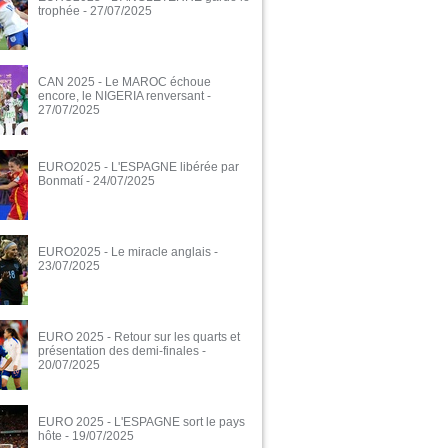
trophée
- 27/07/2025
CAN 2025 - Le MAROC échoue
encore, le NIGERIA renversant
-
27/07/2025
EURO2025 - L'ESPAGNE libérée par
Bonmatí
- 24/07/2025
EURO2025 - Le miracle anglais
-
23/07/2025
EURO 2025 - Retour sur les quarts et
présentation des demi-finales
-
20/07/2025
EURO 2025 - L'ESPAGNE sort le pays
hôte
- 19/07/2025