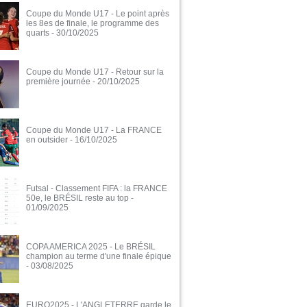
Coupe du Monde U17 - Le point après
les 8es de finale, le programme des
quarts
- 30/10/2025
Coupe du Monde U17 - Retour sur la
première journée
- 20/10/2025
Coupe du Monde U17 - La FRANCE
en outsider
- 16/10/2025
Futsal - Classement FIFA : la FRANCE
50e, le BRÉSIL reste au top
-
01/09/2025
COPA AMERICA 2025 - Le BRÉSIL
champion au terme d'une finale épique
- 03/08/2025
EURO2025 - L'ANGLETERRE garde le