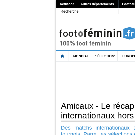
Actufoot
Autres départements
Footofe
MONDIAL
SÉLECTIONS
EUROP
Amicaux - Le récapit
internationaux hors
Des matchs internationaux
tournois. Parmi les sélections 