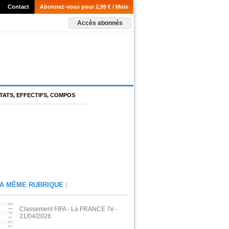
Contact
Abonnez-vous pour 2,99 € / Mois
Accès abonnés
TATS, EFFECTIFS, COMPOS
A MÊME RUBRIQUE :
Classement FIFA - La FRANCE 7e
-
21/04/2026