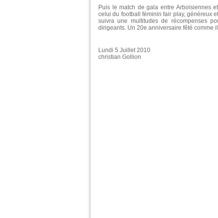
Puis le match de gala entre Arboisiennes et
celui du football féminin fair play, généreux
suivra une multitudes de récompenses pou
dirigeants. Un 20e anniversaire fêté comme il 
Lundi 5 Juillet 2010
christian Gollion