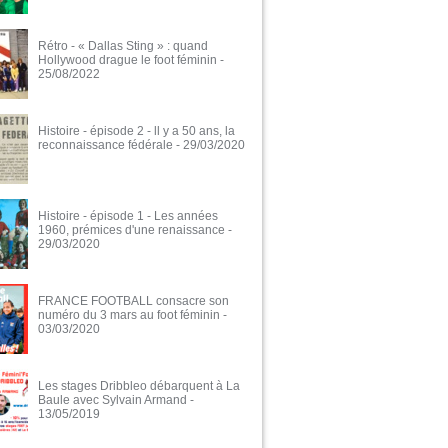
Rétro - « Dallas Sting » : quand
Hollywood drague le foot féminin
-
25/08/2022
Histoire - épisode 2 - ll y a 50 ans, la
reconnaissance fédérale
- 29/03/2020
Histoire - épisode 1 - Les années
1960, prémices d'une renaissance
-
29/03/2020
FRANCE FOOTBALL consacre son
numéro du 3 mars au foot féminin
-
03/03/2020
Les stages Dribbleo débarquent à La
Baule avec Sylvain Armand
-
13/05/2019