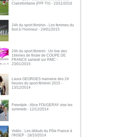
Clairefontaine (FFF TV)
- 23/11/2016
24h du sport féminin - Les femmes du
foot à l’honneur
- 24/01/2015
24h du sport féminin : Un live des
16èmes de finale de COUPE DE
FRANCE samedi sur RMC
-
23/01/2015
Laura GEORGES marraine des 24
heures du sport féminin 2015
-
13/12/2014
Freestyle - Alice FOUGERAY vise les
sommets
- 12/12/2014
Vidéo - Les débuts du Pôle France à
l'INSEP
- 18/10/2014