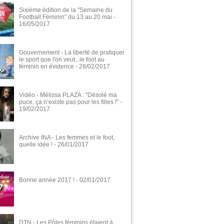
Sixième édition de la "Semaine du
Football Féminin" du 13 au 20 mai
-
16/05/2017
Gouvernement - La liberté de pratiquer
le sport que l'on veut...le foot au
féminin en évidence
- 28/02/2017
Vidéo - Mélissa PLAZA : "Désolé ma
puce, ça n’existe pas pour les filles !"
-
19/02/2017
Archive INA - Les femmes et le foot,
quelle idée !
- 26/01/2017
Bonne année 2017 !
- 02/01/2017
DTN - Les Pôles féminins étaient à