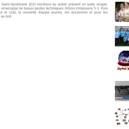
 Saint Apollinaire (D2) montrera au public présent un autre visage,
 et enveloppé de beaux gestes techniques. Arbois s'imposera 5-1. Puis
r le club, la nouvelle équipe jeunes, les anciennes et pour les
se doit.