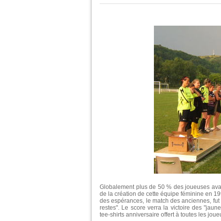
Globalement plus de 50 % des joueuses avaient
de la création de cette équipe féminine en 1
des espérances, le match des anciennes, fut
restes". Le score verra la victoire des "jaune"
tee-shirts anniversaire offert à toutes les jou