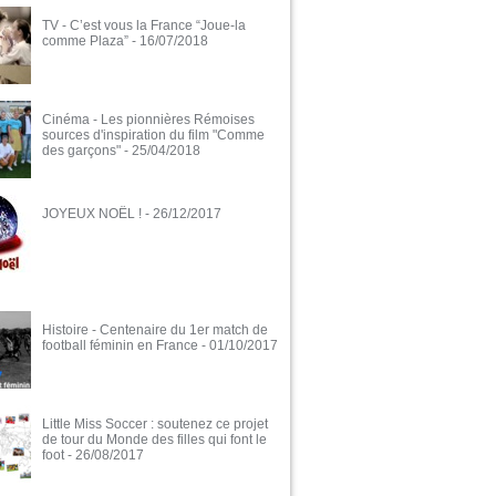
TV - C’est vous la France “Joue-la
comme Plaza”
- 16/07/2018
Cinéma - Les pionnières Rémoises
sources d'inspiration du film "Comme
des garçons"
- 25/04/2018
JOYEUX NOËL !
- 26/12/2017
Histoire - Centenaire du 1er match de
football féminin en France
- 01/10/2017
Little Miss Soccer : soutenez ce projet
de tour du Monde des filles qui font le
foot
- 26/08/2017