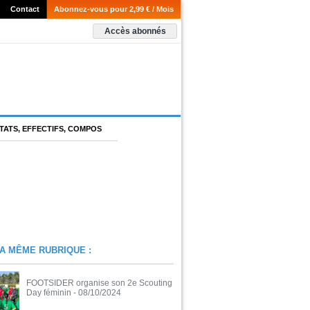
Contact
Abonnez-vous pour 2,99 € / Mois
Accès abonnés
TATS, EFFECTIFS, COMPOS
A MÊME RUBRIQUE :
FOOTSIDER organise son 2e Scouting
Day féminin
- 08/10/2024