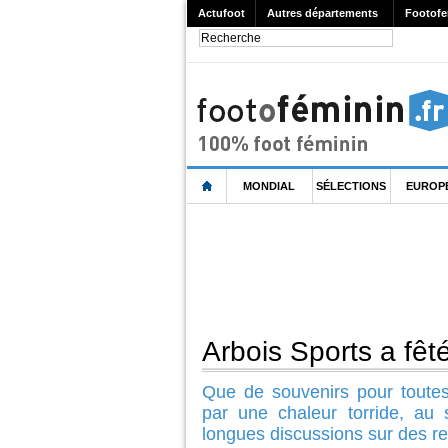
Actufoot
Autres départements
Footofe
MONDIAL
SÉLECTIONS
EUROP
Arbois Sports a fêt
Que de souvenirs pour toutes
par une chaleur torride, au
longues discussions sur des re