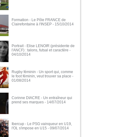
Formation - Le Pôle FRANCE de
Clairefontaine à l'INSEP
- 15/10/2014
Portrait - Elise LENOIR (présidente de
l'ANCF) : talons, futsal et caractère
-
04/10/2014
Rugby féminin - Un sport qui, comme
le foot féminin, veut trouver sa place
-
01/08/2014
Corinne DIACRE - Un entraîneur qui
prend ses marques
- 14/07/2014
Ibercup - Le PSG vainqueur en U19,
l'OL s'impose en U15
- 09/07/2014