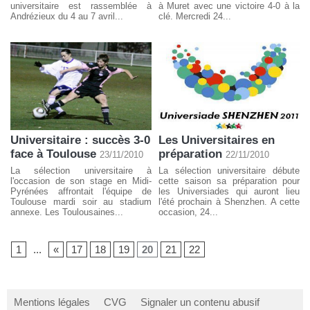
universitaire est rassemblée à
à Muret avec une victoire 4-0 à la
Andrézieux du 4 au 7 avril...
clé. Mercredi 24...
Universitaire : succès 3-0
Les Universitaires en
face à Toulouse
préparation
23/11/2010
22/11/2010
La sélection universitaire à
La sélection universitaire débute
l'occasion de son stage en Midi-
cette saison sa préparation pour
Pyrénées affrontait l'équipe de
les Universiades qui auront lieu
Toulouse mardi soir au stadium
l'été prochain à Shenzhen. A cette
annexe. Les Toulousaines...
occasion, 24...
1
...
«
17
18
19
20
21
22
Mentions légales
CVG
Signaler un contenu abusif