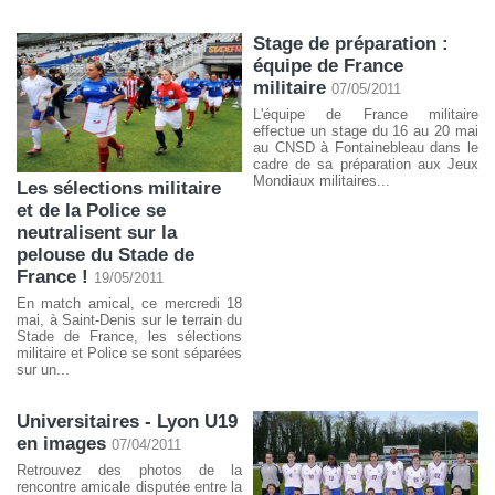
Stage de préparation :
équipe de France
militaire
07/05/2011
L'équipe de France militaire
effectue un stage du 16 au 20 mai
au CNSD à Fontainebleau dans le
cadre de sa préparation aux Jeux
Mondiaux militaires...
Les sélections militaire
et de la Police se
neutralisent sur la
pelouse du Stade de
France !
19/05/2011
En match amical, ce mercredi 18
mai, à Saint-Denis sur le terrain du
Stade de France, les sélections
militaire et Police se sont séparées
sur un...
Universitaires - Lyon U19
en images
07/04/2011
Retrouvez des photos de la
rencontre amicale disputée entre la