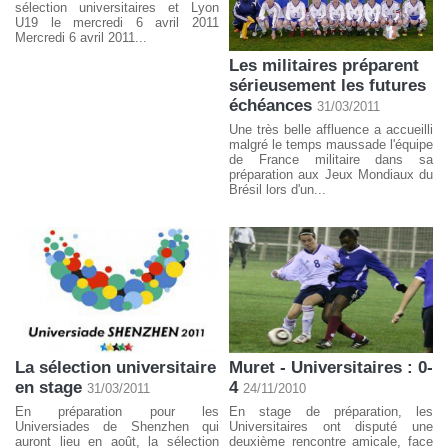
sélection universitaires et Lyon
U19 le mercredi 6 avril 2011
Mercredi 6 avril 2011...
Les militaires préparent
sérieusement les futures
échéances
31/03/2011
Une très belle affluence a accueilli
malgré le temps maussade l'équipe
de France militaire dans sa
préparation aux Jeux Mondiaux du
Brésil lors d'un...
La sélection universitaire
Muret - Universitaires : 0-
en stage
4
31/03/2011
24/11/2010
En préparation pour les
En stage de préparation, les
Universiades de Shenzhen qui
Universitaires ont disputé une
auront lieu en août, la sélection
deuxième rencontre amicale, face