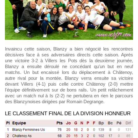
Invaincu cette saison, Blanzy a bien négocié les rencontres
décisives face à ses adversaires directs cette saison. Après
une victoire 3-2 à Villers les Pots dès la deuxième journée,
Blanzy a ensuite déroulé ne concédant qu'un but en neuf
matchs. Un but encaissé lors du déplacement à Châtenoy,
autre rival pour la montée. Blanzy verra ensuite sa victoire
devant Villers (4-1) puis celle contre Châtenoy (2-0) mettre
l'équipe définitivement sur de bons rails. Un petit relâchement
avec un match nul à Is (2-2) ne pertubera en rien le parcours
des Blanzynoises dirigées par Romain Degrange.
LE CLASSEMENT FINAL DE LA DIVISION HONNEUR