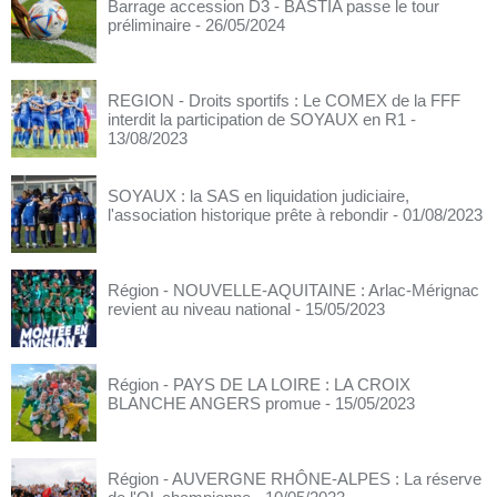
Barrage accession D3 - BASTIA passe le tour
préliminaire
- 26/05/2024
REGION - Droits sportifs : Le COMEX de la FFF
interdit la participation de SOYAUX en R1
-
13/08/2023
SOYAUX : la SAS en liquidation judiciaire,
l'association historique prête à rebondir
- 01/08/2023
Région - NOUVELLE-AQUITAINE : Arlac-Mérignac
revient au niveau national
- 15/05/2023
Région - PAYS DE LA LOIRE : LA CROIX
BLANCHE ANGERS promue
- 15/05/2023
Région - AUVERGNE RHÔNE-ALPES : La réserve