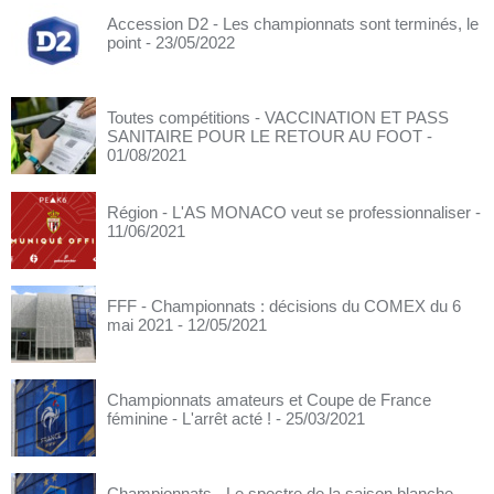
Accession D2 - Les championnats sont terminés, le
point
- 23/05/2022
Toutes compétitions - VACCINATION ET PASS
SANITAIRE POUR LE RETOUR AU FOOT
-
01/08/2021
Région - L'AS MONACO veut se professionnaliser
-
11/06/2021
FFF - Championnats : décisions du COMEX du 6
mai 2021
- 12/05/2021
Championnats amateurs et Coupe de France
féminine - L'arrêt acté !
- 25/03/2021
Championnats - Le spectre de la saison blanche
-