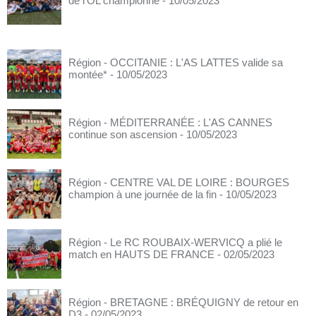
de l'OL championne
- 10/05/2023
Région - OCCITANIE : L'AS LATTES valide sa
montée*
- 10/05/2023
Région - MÉDITERRANÉE : L'AS CANNES
continue son ascension
- 10/05/2023
Région - CENTRE VAL DE LOIRE : BOURGES
champion à une journée de la fin
- 10/05/2023
Région - Le RC ROUBAIX-WERVICQ a plié le
match en HAUTS DE FRANCE
- 02/05/2023
Région - BRETAGNE : BRÉQUIGNY de retour en
D3
- 02/05/2023