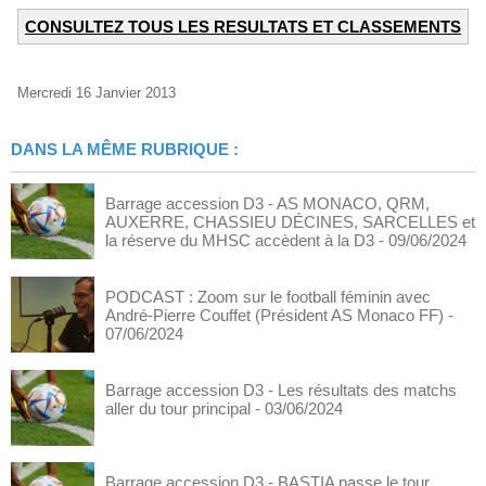
CONSULTEZ TOUS LES RESULTATS ET CLASSEMENTS
Mercredi 16 Janvier 2013
DANS LA MÊME RUBRIQUE :
Barrage accession D3 - AS MONACO, QRM,
AUXERRE, CHASSIEU DÉCINES, SARCELLES et
la réserve du MHSC accèdent à la D3
- 09/06/2024
PODCAST : Zoom sur le football féminin avec
André-Pierre Couffet (Président AS Monaco FF)
-
07/06/2024
Barrage accession D3 - Les résultats des matchs
aller du tour principal
- 03/06/2024
Barrage accession D3 - BASTIA passe le tour