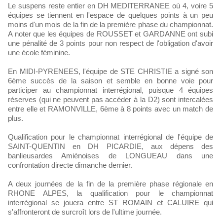
Le suspens reste entier en DH MEDITERRANEE où 4, voire 5
équipes se tiennent en l'espace de quelques points à un peu
moins d'un mois de la fin de la première phase du championnat.
A noter que les équipes de ROUSSET et GARDANNE ont subi
une pénalité de 3 points pour non respect de l'obligation d'avoir
une école féminine.
En MIDI-PYRENEES, l'équipe de STE CHRISTIE a signé son
6ème succès de la saison et semble en bonne voie pour
participer au championnat interrégional, puisque 4 équipes
réserves (qui ne peuvent pas accéder à la D2) sont intercalées
entre elle et RAMONVILLE, 6ème à 8 points avec un match de
plus.
Qualification pour le championnat interrégional de l'équipe de
SAINT-QUENTIN en DH PICARDIE, aux dépens des
banlieusardes Amiénoises de LONGUEAU dans une
confrontation directe dimanche dernier.
A deux journées de la fin de la première phase régionale en
RHONE ALPES, la qualification pour le championnat
interrégional se jouera entre ST ROMAIN et CALUIRE qui
s'affronteront de surcroît lors de l'ultime journée.