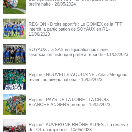
préliminaire
- 26/05/2024
REGION - Droits sportifs : Le COMEX de la FFF
interdit la participation de SOYAUX en R1
-
13/08/2023
SOYAUX : la SAS en liquidation judiciaire,
l'association historique prête à rebondir
- 01/08/2023
Région - NOUVELLE-AQUITAINE : Arlac-Mérignac
revient au niveau national
- 15/05/2023
Région - PAYS DE LA LOIRE : LA CROIX
BLANCHE ANGERS promue
- 15/05/2023
Région - AUVERGNE RHÔNE-ALPES : La réserve
de l'OL championne
- 10/05/2023