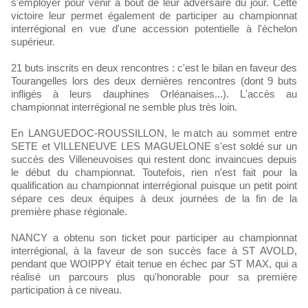
s'employer pour venir à bout de leur adversaire du jour. Cette
victoire leur permet également de participer au championnat
interrégional en vue d'une accession potentielle à l'échelon
supérieur.
21 buts inscrits en deux rencontres : c'est le bilan en faveur des
Tourangelles lors des deux dernières rencontres (dont 9 buts
infligés à leurs dauphines Orléanaises...). L'accès au
championnat interrégional ne semble plus très loin.
En LANGUEDOC-ROUSSILLON, le match au sommet entre
SETE et VILLENEUVE LES MAGUELONE s'est soldé sur un
succès des Villeneuvoises qui restent donc invaincues depuis
le début du championnat. Toutefois, rien n'est fait pour la
qualification au championnat interrégional puisque un petit point
sépare ces deux équipes à deux journées de la fin de la
première phase régionale.
NANCY a obtenu son ticket pour participer au championnat
interrégional, à la faveur de son succès face à ST AVOLD,
pendant que WOIPPY était tenue en échec par ST MAX, qui a
réalisé un parcours plus qu'honorable pour sa première
participation à ce niveau.