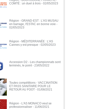
Région - BOURGOGNE FRANCHE-
COMTÉ : un duel à trois
- 02/05/2023
Région - GRAND-EST : L'AS MUSAU
en barrage, l'ESTAC en bonne voie
-
02/05/2023
Région - MÉDITERRANÉE : L'AS
Cannes y est presque
- 02/05/2023
Accession D2 - Les championnats sont
terminés, le point
- 23/05/2022
Toutes compétitions - VACCINATION
ET PASS SANITAIRE POUR LE
RETOUR AU FOOT
- 01/08/2021
Région - L'AS MONACO veut se
professionnaliser
- 11/06/2021