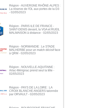
Région - AUVERGNE RHÔNE-ALPES :
La réserve de l'OL aux portes de la D3
- 02/05/2023
Région - PARIS ILE DE FRANCE -
SAINT-DENIS devant, la VGA et RUEIL
MALMAISON à distance
- 02/05/2023
Région - NORMANDIE : Le STADE
MALHERBE pour un match décisif face
à QRM
- 02/05/2023
Région - NOUVELLE-AQUITAINE :
Arlac-Mérignac prend seul la tête
-
02/05/2023
Région - PAYS DE LA LOIRE : LA
CROIX BLANCHE ANGERS talonnée
par ORVAULT
- 02/05/2023