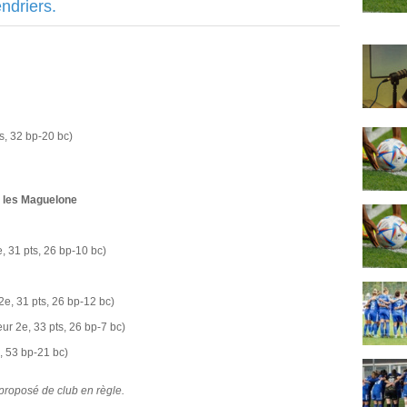
ndriers.
s, 32 bp-20 bc)
 les Maguelone
, 31 pts, 26 bp-10 bc)
2e, 31 pts, 26 bp-12 bc)
eur 2e, 33 pts, 26 bp-7 bc)
s, 53 bp-21 bc)
 proposé de club en règle.