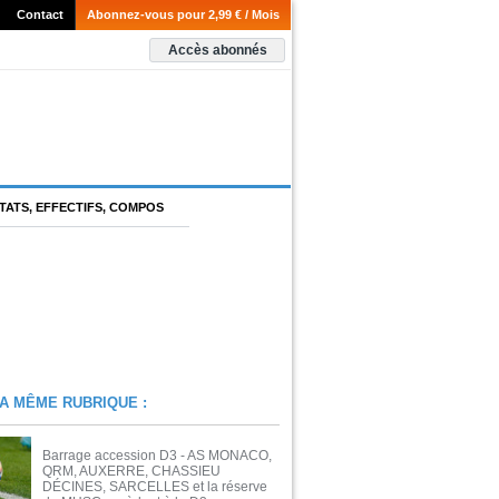
Contact
Abonnez-vous pour 2,99 € / Mois
Accès abonnés
TATS, EFFECTIFS, COMPOS
A MÊME RUBRIQUE :
Barrage accession D3 - AS MONACO,
QRM, AUXERRE, CHASSIEU
DÉCINES, SARCELLES et la réserve