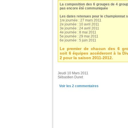
La composition des 6 groupes de 4 group
pas encore été communiquée
Les dates retenues pour le championnat s
1re journée : 27 mars 2011
2e journée : 10 avril 2011
3e journée : 24 avril 2011
4e journée : 8 mai 2011
5e journée : 29 mai 2011
6e journée : 5 juin 2011
Le premier de chacun des 6 gr
soit 6 équipes accéderont à la Di
2 pour la saison 2011-2012.
Jeudi 10 Mars 2011
Sébastien Duret
Voir les
2
commentaires