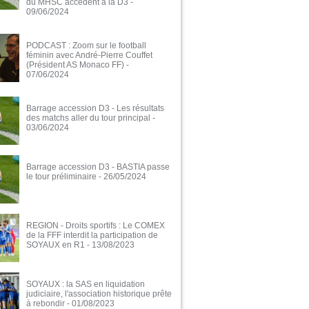
du MHSC accèdent à la D3
-
09/06/2024
PODCAST : Zoom sur le football
féminin avec André-Pierre Couffet
(Président AS Monaco FF)
-
07/06/2024
Barrage accession D3 - Les résultats
des matchs aller du tour principal
-
03/06/2024
Barrage accession D3 - BASTIA passe
le tour préliminaire
- 26/05/2024
REGION - Droits sportifs : Le COMEX
de la FFF interdit la participation de
SOYAUX en R1
- 13/08/2023
SOYAUX : la SAS en liquidation
judiciaire, l'association historique prête
à rebondir
- 01/08/2023