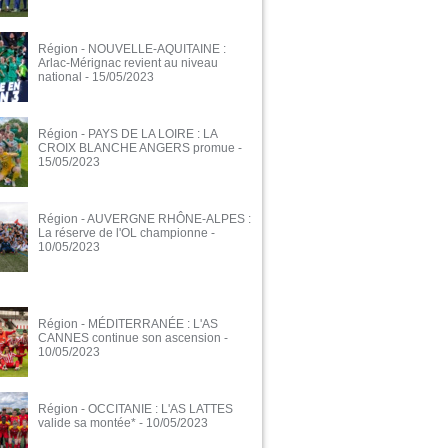
Région - NOUVELLE-AQUITAINE :
Arlac-Mérignac revient au niveau
national
- 15/05/2023
Région - PAYS DE LA LOIRE : LA
CROIX BLANCHE ANGERS promue
-
15/05/2023
Région - AUVERGNE RHÔNE-ALPES :
La réserve de l'OL championne
-
10/05/2023
Région - MÉDITERRANÉE : L'AS
CANNES continue son ascension
-
10/05/2023
Région - OCCITANIE : L'AS LATTES
valide sa montée*
- 10/05/2023