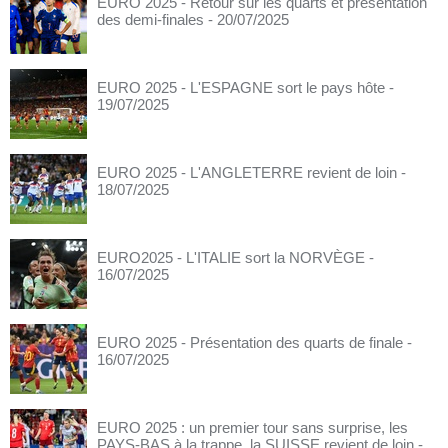
EURO 2025 - Retour sur les quarts et présentation
des demi-finales
- 20/07/2025
EURO 2025 - L'ESPAGNE sort le pays hôte
-
19/07/2025
EURO 2025 - L'ANGLETERRE revient de loin
-
18/07/2025
EURO2025 - L'ITALIE sort la NORVÈGE
-
16/07/2025
EURO 2025 - Présentation des quarts de finale
-
16/07/2025
EURO 2025 : un premier tour sans surprise, les
PAYS-BAS à la trappe, la SUISSE revient de loin
-