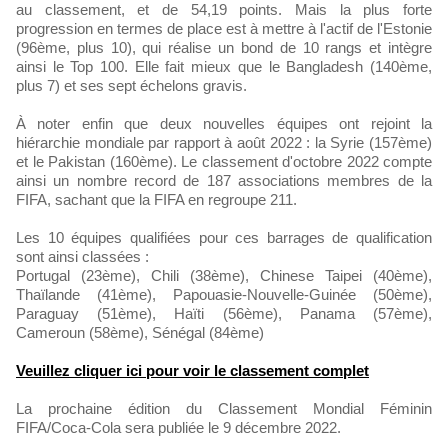
au classement, et de 54,19 points. Mais la plus forte
progression en termes de place est à mettre à l'actif de l'Estonie
(96ème, plus 10), qui réalise un bond de 10 rangs et intègre
ainsi le Top 100. Elle fait mieux que le Bangladesh (140ème,
plus 7) et ses sept échelons gravis.
À noter enfin que deux nouvelles équipes ont rejoint la
hiérarchie mondiale par rapport à août 2022 : la Syrie (157ème)
et le Pakistan (160ème). Le classement d'octobre 2022 compte
ainsi un nombre record de 187 associations membres de la
FIFA, sachant que la FIFA en regroupe 211.
Les 10 équipes qualifiées pour ces barrages de qualification
sont ainsi classées :
Portugal (23ème), Chili (38ème), Chinese Taipei (40ème),
Thaïlande (41ème), Papouasie-Nouvelle-Guinée (50ème),
Paraguay (51ème), Haïti (56ème), Panama (57ème),
Cameroun (58ème), Sénégal (84ème)
Veuillez cliquer ici pour voir le classement complet
La prochaine édition du Classement Mondial Féminin
FIFA/Coca-Cola sera publiée le 9 décembre 2022.