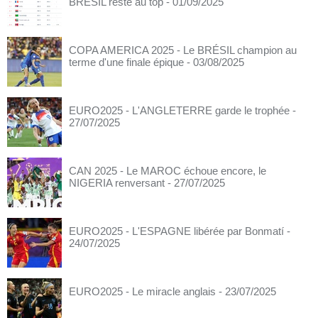
BRÉSIL reste au top
- 01/09/2025
COPA AMERICA 2025 - Le BRÉSIL champion au
terme d'une finale épique
- 03/08/2025
EURO2025 - L'ANGLETERRE garde le trophée
-
27/07/2025
CAN 2025 - Le MAROC échoue encore, le
NIGERIA renversant
- 27/07/2025
EURO2025 - L'ESPAGNE libérée par Bonmatí
-
24/07/2025
EURO2025 - Le miracle anglais
- 23/07/2025