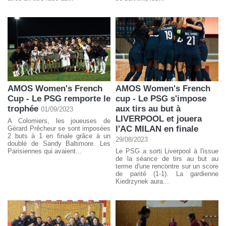
AMOS Women's French
AMOS Women's French
Cup - Le PSG remporte le
cup - Le PSG s'impose
trophée
aux tirs au but à
01/09/2023
LIVERPOOL et jouera
A Colomiers, les joueuses de
l'AC MILAN en finale
Gérard Prêcheur se sont imposées
2 buts à 1 en finale grâce à un
29/08/2023
doublé de Sandy Baltimore. Les
Parisiennes qui avaient...
Le PSG a sorti Liverpool à l'issue
de la séance de tirs au but au
terme d'une rencontre sur un score
de parité (1-1). La gardienne
Kiedrzynek aura...