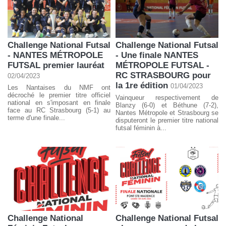
Challenge National Futsal
Challenge National Futsal
- NANTES MÉTROPOLE
- Une finale NANTES
FUTSAL premier lauréat
MÉTROPOLE FUTSAL -
RC STRASBOURG pour
02/04/2023
la 1re édition
01/04/2023
Les Nantaises du NMF ont
décroché le premier titre officiel
Vainqueur respectivement de
national en s'imposant en finale
Blanzy (6-0) et Béthune (7-2),
face au RC Strasbourg (5-1) au
Nantes Métropole et Strasbourg se
terme d'une finale...
disputeront le premier titre national
futsal féminin à...
Challenge National
Challenge National Futsal