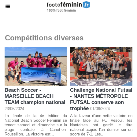
Compétitions diverses
Beach Soccer -
Challenge National Futsal
MARSEILLE BEACH
- NANTES MÉTROPOLE
TEAM champion national
FUTSAL conserve son
trophée
23/06/2024
01/06/2024
La finale de la 4e édition du
A la faveur d'une nette victoire en
National Beach Soccer Féminin se
finale face au FC Vesoul, les
tenaot samedi et dimanche sur la
Nantaises ont gardé le titre
plage centrale à Canet-en-
national acquis l'an dernier sur un
Roussillon. La victoire est...
score de 7-1. Les...