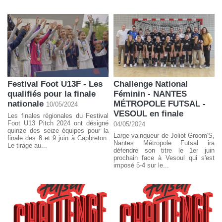
Festival Foot U13F - Les
Challenge National
qualifiés pour la finale
Féminin - NANTES
nationale
MÉTROPOLE FUTSAL -
10/05/2024
VESOUL en finale
Les finales régionales du Festival
Foot U13 Pitch 2024 ont désigné
04/05/2024
quinze des seize équipes pour la
Large vainqueur de Joliot Groom'S,
finale des 8 et 9 juin à Capbreton.
Nantes Métropole Futsal ira
Le tirage au...
défendre son titre le 1er juin
prochain face à Vesoul qui s'est
imposé 5-4 sur le...