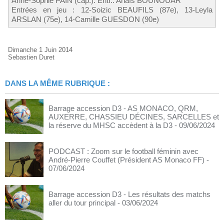
Anne-Sophie PAIN (cap.). Entr.: Anaïs BOUNOUAR
Entrées en jeu : 12-Soizic BEAUFILS (87e), 13-Leyla
ARSLAN (75e), 14-Camille GUESDON (90e)
Dimanche 1 Juin 2014
Sebastien Duret
DANS LA MÊME RUBRIQUE :
Barrage accession D3 - AS MONACO, QRM,
AUXERRE, CHASSIEU DÉCINES, SARCELLES et
la réserve du MHSC accèdent à la D3
- 09/06/2024
PODCAST : Zoom sur le football féminin avec
André-Pierre Couffet (Président AS Monaco FF)
-
07/06/2024
Barrage accession D3 - Les résultats des matchs
aller du tour principal
- 03/06/2024