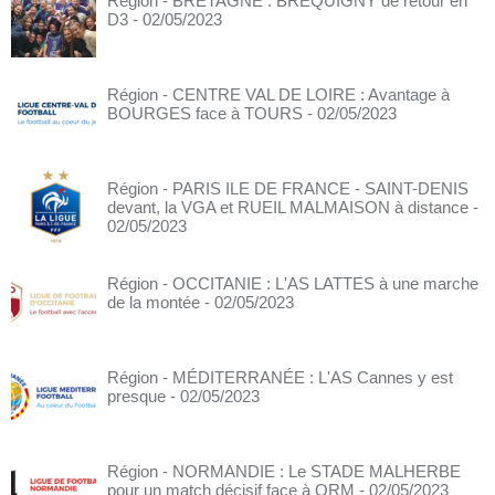
Région - BRETAGNE : BRÉQUIGNY de retour en
D3
- 02/05/2023
Région - CENTRE VAL DE LOIRE : Avantage à
BOURGES face à TOURS
- 02/05/2023
Région - PARIS ILE DE FRANCE - SAINT-DENIS
devant, la VGA et RUEIL MALMAISON à distance
-
02/05/2023
Région - OCCITANIE : L'AS LATTES à une marche
de la montée
- 02/05/2023
Région - MÉDITERRANÉE : L'AS Cannes y est
presque
- 02/05/2023
Région - NORMANDIE : Le STADE MALHERBE
pour un match décisif face à QRM
- 02/05/2023