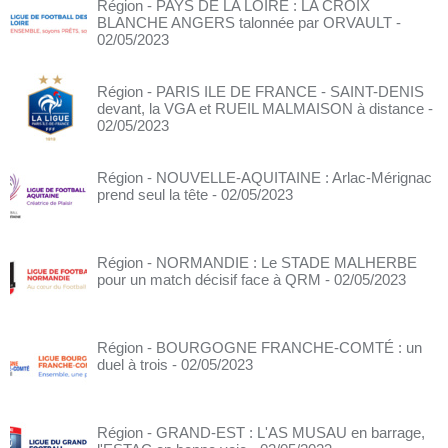
Région - PAYS DE LA LOIRE : LA CROIX
BLANCHE ANGERS talonnée par ORVAULT
-
02/05/2023
Région - PARIS ILE DE FRANCE - SAINT-DENIS
devant, la VGA et RUEIL MALMAISON à distance
-
02/05/2023
Région - NOUVELLE-AQUITAINE : Arlac-Mérignac
prend seul la tête
- 02/05/2023
Région - NORMANDIE : Le STADE MALHERBE
pour un match décisif face à QRM
- 02/05/2023
Région - BOURGOGNE FRANCHE-COMTÉ : un
duel à trois
- 02/05/2023
Région - GRAND-EST : L'AS MUSAU en barrage,