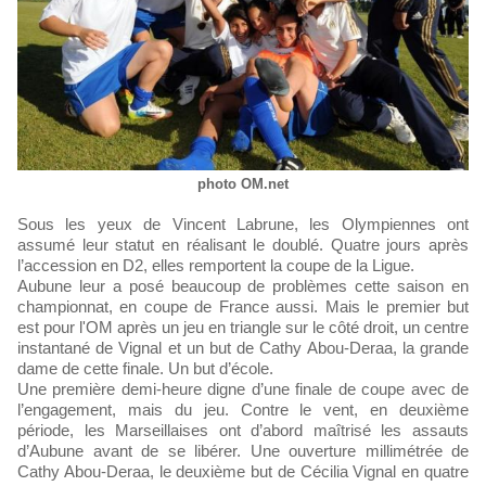
photo OM.net
Sous les yeux de Vincent Labrune, les Olympiennes ont
assumé leur statut en réalisant le doublé. Quatre jours après
l’accession en D2, elles remportent la coupe de la Ligue.
Aubune leur a posé beaucoup de problèmes cette saison en
championnat, en coupe de France aussi. Mais le premier but
est pour l'OM après un jeu en triangle sur le côté droit, un centre
instantané de Vignal et un but de Cathy Abou-Deraa, la grande
dame de cette finale. Un but d’école.
Une première demi-heure digne d’une finale de coupe avec de
l’engagement, mais du jeu. Contre le vent, en deuxième
période, les Marseillaises ont d’abord maîtrisé les assauts
d’Aubune avant de se libérer. Une ouverture millimétrée de
Cathy Abou-Deraa, le deuxième but de Cécilia Vignal en quatre