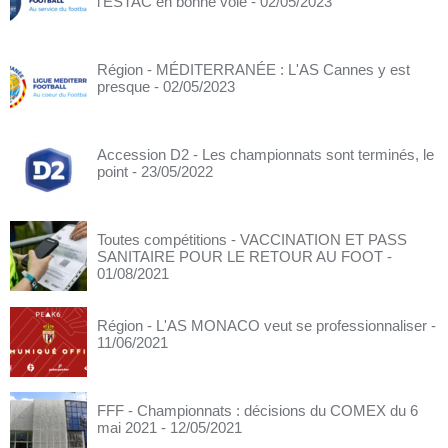
l'ESTAC en bonne voie
- 02/05/2023
Région - MÉDITERRANÉE : L'AS Cannes y est
presque
- 02/05/2023
Accession D2 - Les championnats sont terminés, le
point
- 23/05/2022
Toutes compétitions - VACCINATION ET PASS
SANITAIRE POUR LE RETOUR AU FOOT
-
01/08/2021
Région - L'AS MONACO veut se professionnaliser
-
11/06/2021
FFF - Championnats : décisions du COMEX du 6
mai 2021
- 12/05/2021