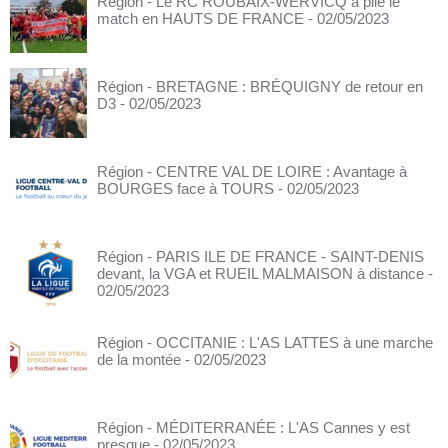
Région - Le RC ROUBAIX-WERVICQ a plié le
match en HAUTS DE FRANCE
- 02/05/2023
Région - BRETAGNE : BRÉQUIGNY de retour en
D3
- 02/05/2023
Région - CENTRE VAL DE LOIRE : Avantage à
BOURGES face à TOURS
- 02/05/2023
Région - PARIS ILE DE FRANCE - SAINT-DENIS
devant, la VGA et RUEIL MALMAISON à distance
-
02/05/2023
Région - OCCITANIE : L'AS LATTES à une marche
de la montée
- 02/05/2023
Région - MÉDITERRANÉE : L'AS Cannes y est
presque
- 02/05/2023