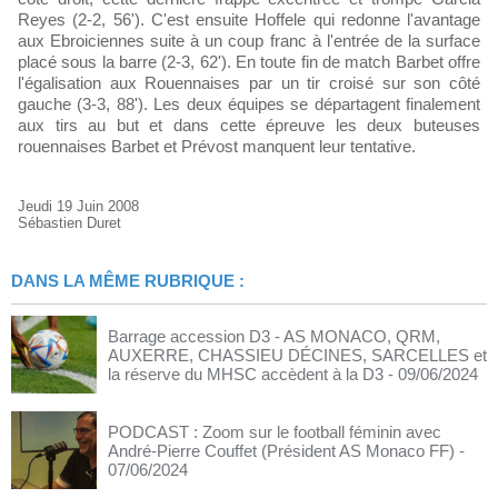
Reyes (2-2, 56'). C'est ensuite Hoffele qui redonne l'avantage
aux Ebroiciennes suite à un coup franc à l'entrée de la surface
placé sous la barre (2-3, 62'). En toute fin de match Barbet offre
l'égalisation aux Rouennaises par un tir croisé sur son côté
gauche (3-3, 88'). Les deux équipes se départagent finalement
aux tirs au but et dans cette épreuve les deux buteuses
rouennaises Barbet et Prévost manquent leur tentative.
Jeudi 19 Juin 2008
Sébastien Duret
DANS LA MÊME RUBRIQUE :
Barrage accession D3 - AS MONACO, QRM,
AUXERRE, CHASSIEU DÉCINES, SARCELLES et
la réserve du MHSC accèdent à la D3
- 09/06/2024
PODCAST : Zoom sur le football féminin avec
André-Pierre Couffet (Président AS Monaco FF)
-
07/06/2024