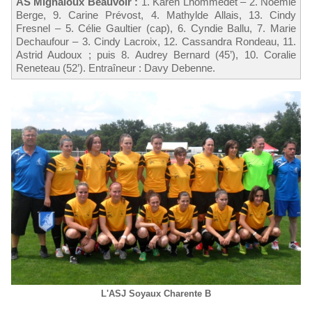
AS Mignaloux Beauvoir :
1. Karen Lhommedet – 2. Noémie
Berge, 9. Carine Prévost, 4. Mathylde Allais, 13. Cindy
Fresnel – 5. Célie Gaultier (cap), 6. Cyndie Ballu, 7. Marie
Dechaufour – 3. Cindy Lacroix, 12. Cassandra Rondeau, 11.
Astrid Audoux ; puis 8. Audrey Bernard (45’), 10. Coralie
Reneteau (52’). Entraîneur : Davy Debenne.
L'ASJ Soyaux Charente B