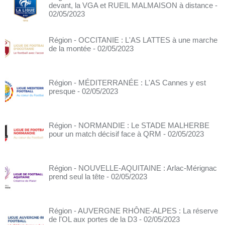
devant, la VGA et RUEIL MALMAISON à distance
-
02/05/2023
Région - OCCITANIE : L'AS LATTES à une marche
de la montée
- 02/05/2023
Région - MÉDITERRANÉE : L'AS Cannes y est
presque
- 02/05/2023
Région - NORMANDIE : Le STADE MALHERBE
pour un match décisif face à QRM
- 02/05/2023
Région - NOUVELLE-AQUITAINE : Arlac-Mérignac
prend seul la tête
- 02/05/2023
Région - AUVERGNE RHÔNE-ALPES : La réserve
de l'OL aux portes de la D3
- 02/05/2023