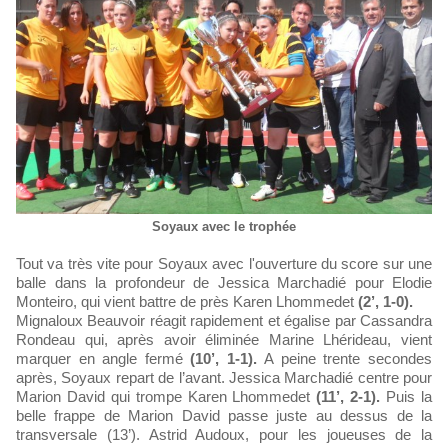
Soyaux avec le trophée
Tout va très vite pour Soyaux avec l'ouverture du score sur une
balle dans la profondeur de Jessica Marchadié pour Elodie
Monteiro, qui vient battre de près Karen Lhommedet
(2’, 1-0).
Mignaloux Beauvoir réagit rapidement et égalise par Cassandra
Rondeau qui, après avoir éliminée Marine Lhérideau, vient
marquer en angle fermé
(10’, 1-1).
A peine trente secondes
après, Soyaux repart de l’avant. Jessica Marchadié centre pour
Marion David qui trompe Karen Lhommedet
(11’, 2-1).
Puis la
belle frappe de Marion David passe juste au dessus de la
transversale (13’). Astrid Audoux, pour les joueuses de la