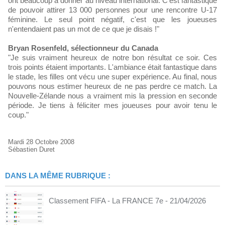
ont beaucoup à donner au niveau international. C'est fantastique
de pouvoir attirer 13 000 personnes pour une rencontre U-17
féminine. Le seul point négatif, c'est que les joueuses
n'entendaient pas un mot de ce que je disais !"
Bryan Rosenfeld, sélectionneur du Canada
"Je suis vraiment heureux de notre bon résultat ce soir. Ces
trois points étaient importants. L'ambiance était fantastique dans
le stade, les filles ont vécu une super expérience. Au final, nous
pouvons nous estimer heureux de ne pas perdre ce match. La
Nouvelle-Zélande nous a vraiment mis la pression en seconde
période. Je tiens à féliciter mes joueuses pour avoir tenu le
coup."
Mardi 28 Octobre 2008
Sébastien Duret
DANS LA MÊME RUBRIQUE :
Classement FIFA - La FRANCE 7e
- 21/04/2026