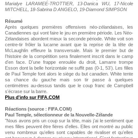
Marialye LARAMEE-TROTTIER, 13-Danica WU, 17-Nicole
MITCHELL, 18-Sabrina D ANGELO, 19-Diamond SIMPSON
Résumé
Après quelques premières offensives néo-zélandaises, les
Canadiennes qui vont faire le jeu en première période. Les Néo-
Zélandaises abordent mieux la seconde période. White voit son
centre-tir frôler la lucarne avant que la reprise de la tête de
McLaughlin effleure la transversale. Mais le premier but de
l'histoire de la compétition sera finalement inscrit dans le camp
d'en face. D'une frappe enroulée du droit, Lamarre trompe
Esson dont la belle horizontale ne suffit pas (0-1, 53'). Les filles
de Paul Temple font alors le siège du but canadien. White tente
sa chance du gauche mais son tir passe à quelques
centimètres au-dessus tandis que le coup franc de Campbell
s'écrase sur la barre.
Plus d'info sur FIFA.COM
Réactions (source : FIFA.COM)
Paul Temple, sélectionneur de la Nouvelle-Zélande
"Nous avons pris un coup sur la tête, mais j'ai le sentiment que
mes filles peuvent être fières d'elles. Elles ont montré au public
venu nombreux qu'elles sont capables de rivaliser et qu'elles