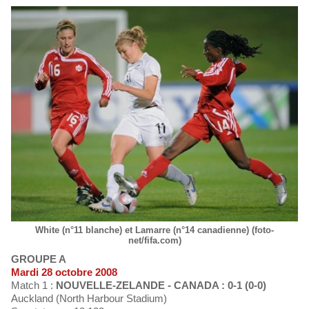
White (n°11 blanche) et Lamarre (n°14 canadienne) (foto-
net/fifa.com)
GROUPE A
Mardi 28 octobre 2008
Match 1 :
NOUVELLE-ZELANDE - CANADA : 0-1 (0-0)
Auckland (North Harbour Stadium)