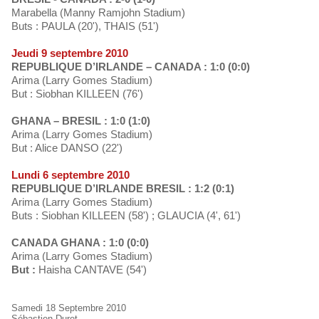
Marabella (Manny Ramjohn Stadium)
Buts : PAULA (20'), THAIS (51')
Jeudi 9 septembre 2010
REPUBLIQUE D’IRLANDE – CANADA : 1:0 (0:0)
Arima (Larry Gomes Stadium)
But : Siobhan KILLEEN (76')
GHANA – BRESIL : 1:0 (1:0)
Arima (Larry Gomes Stadium)
But : Alice DANSO (22')
Lundi 6 septembre 2010
REPUBLIQUE D’IRLANDE BRESIL : 1:2 (0:1)
Arima (Larry Gomes Stadium)
Buts : Siobhan KILLEEN (58') ; GLAUCIA (4', 61')
CANADA GHANA : 1:0 (0:0)
Arima (Larry Gomes Stadium)
But :
Haisha CANTAVE (54')
Samedi 18 Septembre 2010
Sébastien Duret