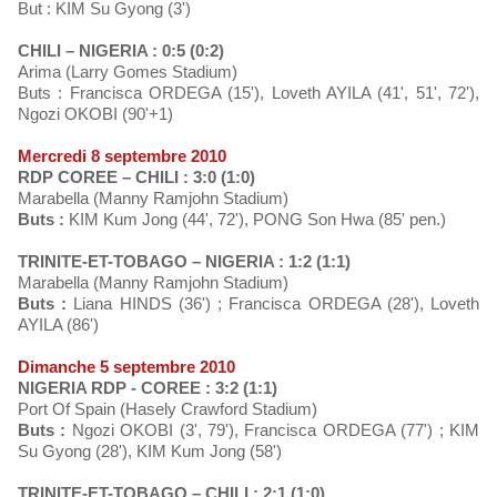
But : KIM Su Gyong (3')
CHILI – NIGERIA : 0:5 (0:2)
Arima (Larry Gomes Stadium)
Buts : Francisca ORDEGA (15'), Loveth AYILA (41', 51', 72'),
Ngozi OKOBI (90'+1)
Mercredi 8 septembre 2010
RDP COREE – CHILI : 3:0 (1:0)
Marabella (Manny Ramjohn Stadium)
Buts :
KIM Kum Jong (44', 72'), PONG Son Hwa (85' pen.)
TRINITE-ET-TOBAGO – NIGERIA : 1:2 (1:1)
Marabella (Manny Ramjohn Stadium)
Buts :
Liana HINDS (36') ; Francisca ORDEGA (28'), Loveth
AYILA (86')
Dimanche 5 septembre 2010
NIGERIA RDP - COREE : 3:2 (1:1)
Port Of Spain (Hasely Crawford Stadium)
Buts :
Ngozi OKOBI (3', 79'), Francisca ORDEGA (77') ; KIM
Su Gyong (28'), KIM Kum Jong (58')
TRINITE-ET-TOBAGO – CHILI : 2:1 (1:0)