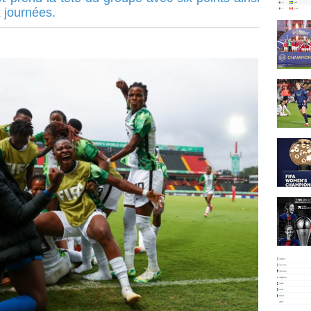
x journées.