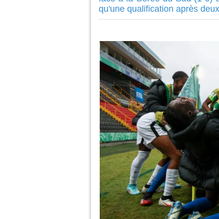
qu'une qualification après deu