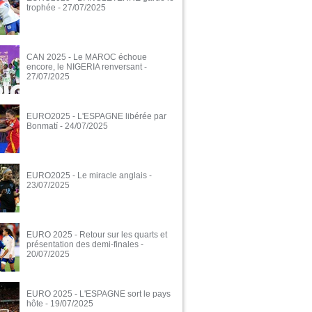
trophée
- 27/07/2025
CAN 2025 - Le MAROC échoue
encore, le NIGERIA renversant
-
27/07/2025
EURO2025 - L'ESPAGNE libérée par
Bonmatí
- 24/07/2025
EURO2025 - Le miracle anglais
-
23/07/2025
EURO 2025 - Retour sur les quarts et
présentation des demi-finales
-
20/07/2025
EURO 2025 - L'ESPAGNE sort le pays
hôte
- 19/07/2025