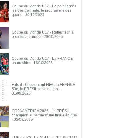
Coupe du Monde U17 - Le point après
les 8es de finale, le programme des
quarts
- 30/10/2025
Coupe du Monde U17 - Retour sur la
première journée
- 20/10/2025
Coupe du Monde U17 - La FRANCE
en outsider
- 16/10/2025
Futsal - Classement FIFA : la FRANCE
50e, le BRÉSIL reste au top
-
01/09/2025
COPA AMERICA 2025 - Le BRÉSIL
champion au terme d'une finale épique
- 03/08/2025
EURO2025 - L'ANGLETERRE garde le