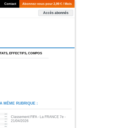
Contact
Abonnez-vous pour 2,99 € / Mois
Accès abonnés
TATS, EFFECTIFS, COMPOS
A MÊME RUBRIQUE :
Classement FIFA - La FRANCE 7e
-
21/04/2026