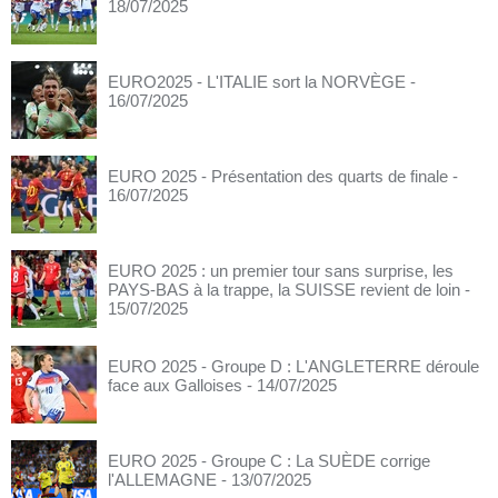
18/07/2025
EURO2025 - L'ITALIE sort la NORVÈGE
-
16/07/2025
EURO 2025 - Présentation des quarts de finale
-
16/07/2025
EURO 2025 : un premier tour sans surprise, les
PAYS-BAS à la trappe, la SUISSE revient de loin
-
15/07/2025
EURO 2025 - Groupe D : L'ANGLETERRE déroule
face aux Galloises
- 14/07/2025
EURO 2025 - Groupe C : La SUÈDE corrige
l'ALLEMAGNE
- 13/07/2025