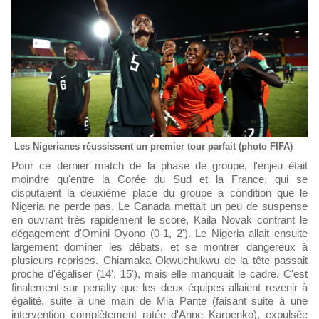
Les Nigerianes réussissent un premier tour parfait (photo FIFA)
Pour ce dernier match de la phase de groupe, l'enjeu était
moindre qu'entre la Corée du Sud et la France, qui se
disputaient la deuxième place du groupe à condition que le
Nigeria ne perde pas. Le Canada mettait un peu de suspense
en ouvrant très rapidement le score, Kaila Novak contrant le
dégagement d'Omini Oyono (0-1, 2'). Le Nigeria allait ensuite
largement dominer les débats, et se montrer dangereux à
plusieurs reprises. Chiamaka Okwuchukwu de la tête passait
proche d'égaliser (14', 15'), mais elle manquait le cadre. C'est
finalement sur penalty que les deux équipes allaient revenir à
égalité, suite à une main de Mia Pante (faisant suite à une
intervention complètement ratée d'Anne Karpenko), expulsée