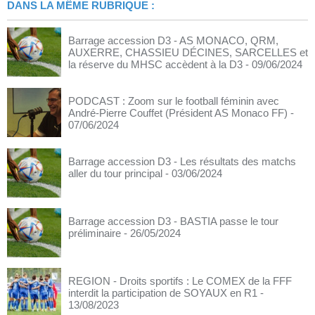
DANS LA MÊME RUBRIQUE :
Barrage accession D3 - AS MONACO, QRM,
AUXERRE, CHASSIEU DÉCINES, SARCELLES et
la réserve du MHSC accèdent à la D3
- 09/06/2024
PODCAST : Zoom sur le football féminin avec
André-Pierre Couffet (Président AS Monaco FF)
-
07/06/2024
Barrage accession D3 - Les résultats des matchs
aller du tour principal
- 03/06/2024
Barrage accession D3 - BASTIA passe le tour
préliminaire
- 26/05/2024
REGION - Droits sportifs : Le COMEX de la FFF
interdit la participation de SOYAUX en R1
-
13/08/2023