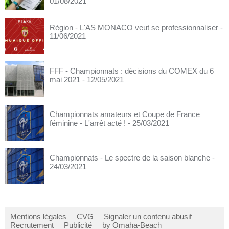
01/08/2021
Région - L'AS MONACO veut se professionnaliser
-
11/06/2021
FFF - Championnats : décisions du COMEX du 6
mai 2021
- 12/05/2021
Championnats amateurs et Coupe de France
féminine - L'arrêt acté !
- 25/03/2021
Championnats - Le spectre de la saison blanche
-
24/03/2021
Mentions légales
CVG
Signaler un contenu abusif
Recrutement
Publicité
by Omaha-Beach