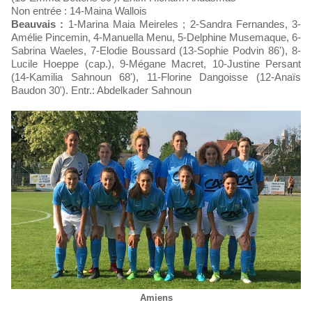
Non entrée : 14-Maina Wallois
Beauvais :
1-Marina Maia Meireles ; 2-Sandra Fernandes, 3-
Amélie Pincemin, 4-Manuella Menu, 5-Delphine Musemaque, 6-
Sabrina Waeles, 7-Elodie Boussard (13-Sophie Podvin 86'), 8-
Lucile Hoeppe (cap.), 9-Mégane Macret, 10-Justine Persant
(14-Kamilia Sahnoun 68'), 11-Florine Dangoisse (12-Anaïs
Baudon 30'). Entr.: Abdelkader Sahnoun
Amiens