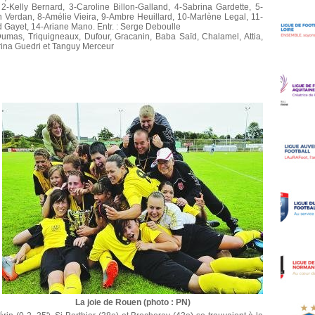
elly Bernard, 3-Caroline Billon-Galland, 4-Sabrina Gardette, 5-
 Verdan, 8-Amélie Vieira, 9-Ambre Heuillard, 10-Marlène Legal, 11-
id Gayet, 14-Ariane Mano. Entr. : Serge Deboulle
Dumas, Triquigneaux, Dufour, Gracanin, Baba Saïd, Chalamel, Attia,
brina Guedri et Tanguy Merceur
La joie de Rouen (photo : PN)