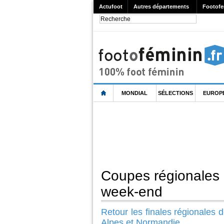
Actufoot
Autres départements
Footofe
MONDIAL
SÉLECTIONS
EUROP
Coupes régionales :
week-end
Retour les finales régionales
Alpes et Normandie