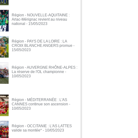
Région - NOUVELLE-AQUITAINE :
Arlac-Mérignac revient au niveau
national
- 15/05/2023
Région - PAYS DE LA LOIRE : LA
CROIX BLANCHE ANGERS promue
-
15/05/2023
Région - AUVERGNE RHÔNE-ALPES :
La réserve de l'OL championne
-
10/05/2023
Région - MÉDITERRANÉE : L'AS
CANNES continue son ascension
-
10/05/2023
Région - OCCITANIE : L'AS LATTES
valide sa montée*
- 10/05/2023