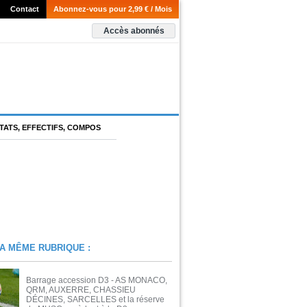
Contact
Abonnez-vous pour 2,99 € / Mois
Accès abonnés
TATS, EFFECTIFS, COMPOS
A MÊME RUBRIQUE :
Barrage accession D3 - AS MONACO,
QRM, AUXERRE, CHASSIEU
DÉCINES, SARCELLES et la réserve