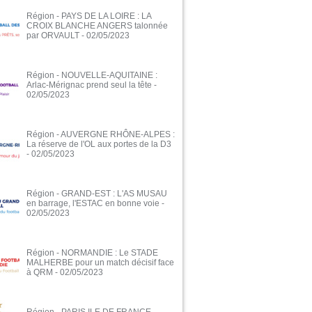
Région - PAYS DE LA LOIRE : LA
CROIX BLANCHE ANGERS talonnée
par ORVAULT
- 02/05/2023
Région - NOUVELLE-AQUITAINE :
Arlac-Mérignac prend seul la tête
-
02/05/2023
Région - AUVERGNE RHÔNE-ALPES :
La réserve de l'OL aux portes de la D3
- 02/05/2023
Région - GRAND-EST : L'AS MUSAU
en barrage, l'ESTAC en bonne voie
-
02/05/2023
Région - NORMANDIE : Le STADE
MALHERBE pour un match décisif face
à QRM
- 02/05/2023