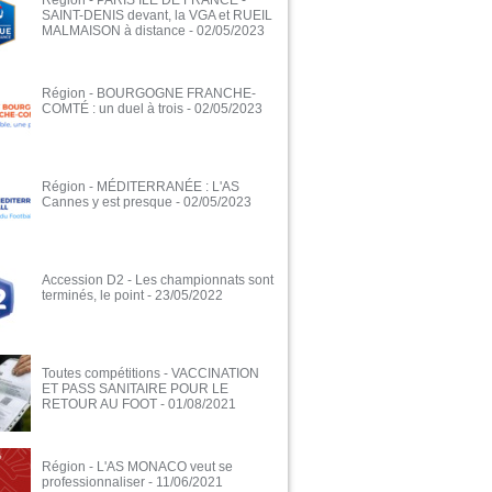
Région - PARIS ILE DE FRANCE -
SAINT-DENIS devant, la VGA et RUEIL
MALMAISON à distance
- 02/05/2023
Région - BOURGOGNE FRANCHE-
COMTÉ : un duel à trois
- 02/05/2023
Région - MÉDITERRANÉE : L'AS
Cannes y est presque
- 02/05/2023
Accession D2 - Les championnats sont
terminés, le point
- 23/05/2022
Toutes compétitions - VACCINATION
ET PASS SANITAIRE POUR LE
RETOUR AU FOOT
- 01/08/2021
Région - L'AS MONACO veut se
professionnaliser
- 11/06/2021