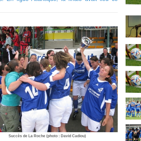
Succès de La Roche (photo : David Cadiou)