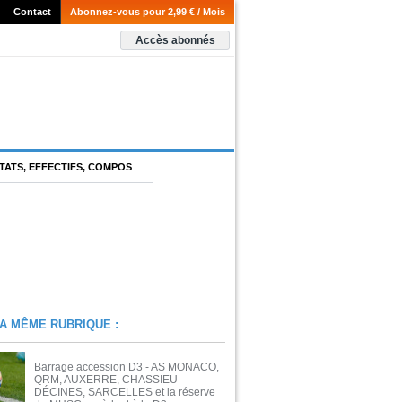
Contact
Abonnez-vous pour 2,99 € / Mois
Accès abonnés
TATS, EFFECTIFS, COMPOS
A MÊME RUBRIQUE :
Barrage accession D3 - AS MONACO,
QRM, AUXERRE, CHASSIEU
DÉCINES, SARCELLES et la réserve