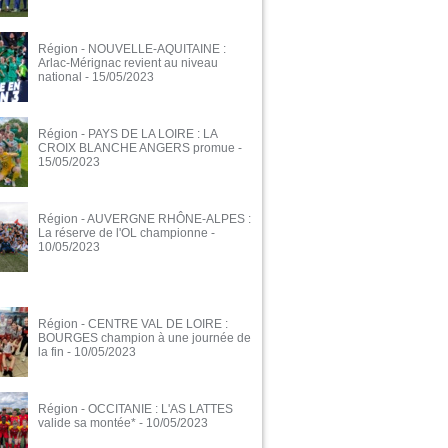
Région - NOUVELLE-AQUITAINE :
Arlac-Mérignac revient au niveau
national
- 15/05/2023
Région - PAYS DE LA LOIRE : LA
CROIX BLANCHE ANGERS promue
-
15/05/2023
Région - AUVERGNE RHÔNE-ALPES :
La réserve de l'OL championne
-
10/05/2023
Région - CENTRE VAL DE LOIRE :
BOURGES champion à une journée de
la fin
- 10/05/2023
Région - OCCITANIE : L'AS LATTES
valide sa montée*
- 10/05/2023