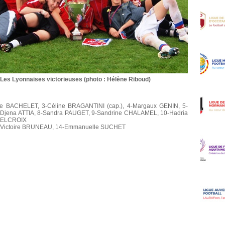
Les Lyonnaises victorieuses (photo : Hélène Riboud)
e BACHELET, 3-Céline BRAGANTINI (cap.), 4-Margaux GENIN, 5-
Djena ATTIA, 8-Sandra PAUGET, 9-Sandrine CHALAMEL, 10-Hadria
 DELCROIX
3-Victoire BRUNEAU, 14-Emmanuelle SUCHET