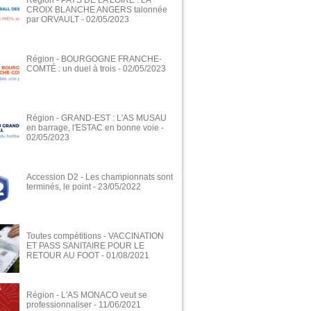
Région - PAYS DE LA LOIRE : LA
CROIX BLANCHE ANGERS talonnée
par ORVAULT
- 02/05/2023
Région - BOURGOGNE FRANCHE-
COMTÉ : un duel à trois
- 02/05/2023
Région - GRAND-EST : L'AS MUSAU
en barrage, l'ESTAC en bonne voie
-
02/05/2023
Accession D2 - Les championnats sont
terminés, le point
- 23/05/2022
Toutes compétitions - VACCINATION
ET PASS SANITAIRE POUR LE
RETOUR AU FOOT
- 01/08/2021
Région - L'AS MONACO veut se
professionnaliser
- 11/06/2021