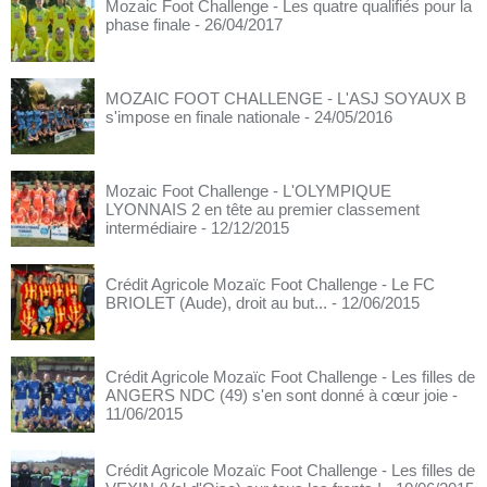
Mozaic Foot Challenge - Les quatre qualifiés pour la
phase finale
- 26/04/2017
MOZAIC FOOT CHALLENGE - L'ASJ SOYAUX B
s'impose en finale nationale
- 24/05/2016
Mozaic Foot Challenge - L'OLYMPIQUE
LYONNAIS 2 en tête au premier classement
intermédiaire
- 12/12/2015
Crédit Agricole Mozaïc Foot Challenge - Le FC
BRIOLET (Aude), droit au but...
- 12/06/2015
Crédit Agricole Mozaïc Foot Challenge - Les filles de
ANGERS NDC (49) s'en sont donné à cœur joie
-
11/06/2015
Crédit Agricole Mozaïc Foot Challenge - Les filles de