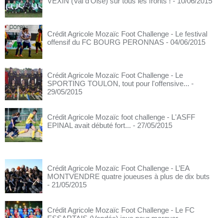
VEXIN (Val d'Oise) sur tous les fronts !
- 10/06/2015
Crédit Agricole Mozaïc Foot Challenge - Le festival
offensif du FC BOURG PERONNAS
- 04/06/2015
Crédit Agricole Mozaïc Foot Challenge - Le
SPORTING TOULON, tout pour l'offensive...
-
29/05/2015
Crédit Agricole Mozaïc foot challenge - L'ASFF
EPINAL avait débuté fort...
- 27/05/2015
Crédit Agricole Mozaïc Foot Challenge - L’EA
MONTVENDRE quatre joueuses à plus de dix buts
- 21/05/2015
Crédit Agricole Mozaïc Foot Challenge - Le FC