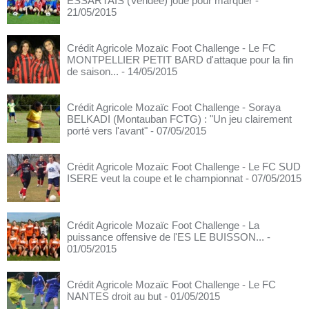
ESSARTAIS (Vendée) joue pour marquer
-
21/05/2015
Crédit Agricole Mozaïc Foot Challenge - Le FC
MONTPELLIER PETIT BARD d'attaque pour la fin
de saison...
- 14/05/2015
Crédit Agricole Mozaïc Foot Challenge - Soraya
BELKADI (Montauban FCTG) : "Un jeu clairement
porté vers l'avant"
- 07/05/2015
Crédit Agricole Mozaïc Foot Challenge - Le FC SUD
ISERE veut la coupe et le championnat
- 07/05/2015
Crédit Agricole Mozaïc Foot Challenge - La
puissance offensive de l'ES LE BUISSON...
-
01/05/2015
Crédit Agricole Mozaïc Foot Challenge - Le FC
NANTES droit au but
- 01/05/2015