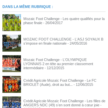
DANS LA MÊME RUBRIQUE :
Mozaic Foot Challenge - Les quatre qualifiés pour la
phase finale
- 26/04/2017
MOZAIC FOOT CHALLENGE - L'ASJ SOYAUX B
s'impose en finale nationale
- 24/05/2016
Mozaic Foot Challenge - L'OLYMPIQUE
LYONNAIS 2 en tête au premier classement
intermédiaire
- 12/12/2015
Crédit Agricole Mozaïc Foot Challenge - Le FC
BRIOLET (Aude), droit au but...
- 12/06/2015
Crédit Agricole Mozaïc Foot Challenge - Les filles de
ANGERS NDC (49) s'en sont donné à cœur joie
-