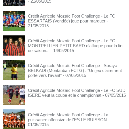
- 21/05/2015
Crédit Agricole Mozaïc Foot Challenge - Le FC
ESSARTAIS (Vendée) joue pour marquer
-
21/05/2015
Crédit Agricole Mozaïc Foot Challenge - Le FC
MONTPELLIER PETIT BARD d'attaque pour la fin
de saison...
- 14/05/2015
Crédit Agricole Mozaïc Foot Challenge - Soraya
BELKADI (Montauban FCTG) : "Un jeu clairement
porté vers l'avant"
- 07/05/2015
Crédit Agricole Mozaïc Foot Challenge - Le FC SUD
ISERE veut la coupe et le championnat
- 07/05/2015
Crédit Agricole Mozaïc Foot Challenge - La
puissance offensive de l'ES LE BUISSON...
-
01/05/2015