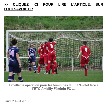
>> CLIQUEZ ICI POUR LIRE L'ARTICLE, SUR
FOOTSAVOIE.FR
Excellente opération pour les féminines du FC Nivolet face à
l'ETG-Ambilly Féminin FC ...
Jeudi 2 Avril 2015