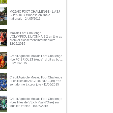
MOZAIC FOOT CHALLENGE - L'ASJ
SOYAUX B s'impose en finale
nationale
- 24/05/2016
Mozaic Foot Challenge -
L'OLYMPIQUE LYONNAIS 2 en tête au
premier classement intermédiaire
-
12/12/2015
Crédit Agricole Mozaïc Foot Challenge
- Le FC BRIOLET (Aude), droit au but...
- 12/06/2015
Crédit Agricole Mozaïc Foot Challenge
- Les filles de ANGERS NDC (49) s'en
sont donné à cœur joie
- 11/06/2015
Crédit Agricole Mozaïc Foot Challenge
- Les filles de VEXIN (Val d'Oise) sur
tous les fronts !
- 10/06/2015