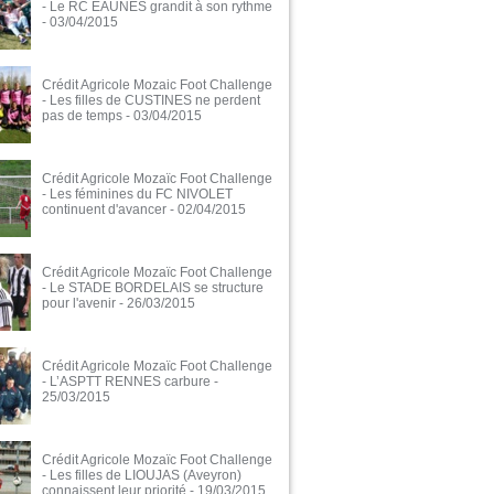
- Le RC EAUNES grandit à son rythme
- 03/04/2015
Crédit Agricole Mozaic Foot Challenge
- Les filles de CUSTINES ne perdent
pas de temps
- 03/04/2015
Crédit Agricole Mozaïc Foot Challenge
- Les féminines du FC NIVOLET
continuent d'avancer
- 02/04/2015
Crédit Agricole Mozaïc Foot Challenge
- Le STADE BORDELAIS se structure
pour l'avenir
- 26/03/2015
Crédit Agricole Mozaïc Foot Challenge
- L’ASPTT RENNES carbure
-
25/03/2015
Crédit Agricole Mozaïc Foot Challenge
- Les filles de LIOUJAS (Aveyron)
connaissent leur priorité
- 19/03/2015