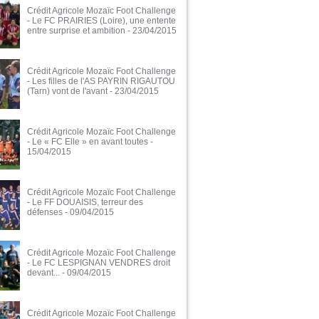
Crédit Agricole Mozaïc Foot Challenge
- Le FC PRAIRIES (Loire), une entente
entre surprise et ambition
- 23/04/2015
Crédit Agricole Mozaïc Foot Challenge
- Les filles de l'AS PAYRIN RIGAUTOU
(Tarn) vont de l'avant
- 23/04/2015
Crédit Agricole Mozaïc Foot Challenge
- Le « FC Elle » en avant toutes
-
15/04/2015
Crédit Agricole Mozaïc Foot Challenge
- Le FF DOUAISIS, terreur des
défenses
- 09/04/2015
Crédit Agricole Mozaïc Foot Challenge
- Le FC LESPIGNAN VENDRES droit
devant...
- 09/04/2015
Crédit Agricole Mozaïc Foot Challenge