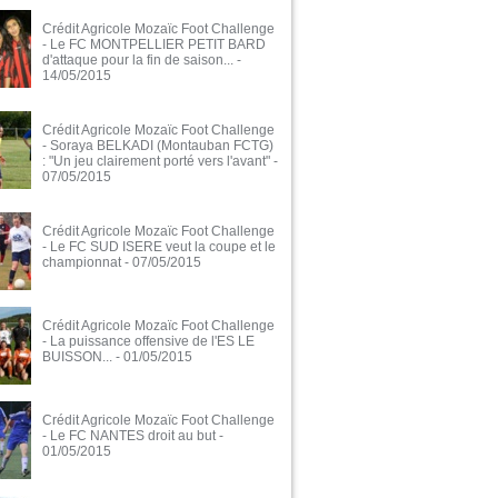
Crédit Agricole Mozaïc Foot Challenge
- Le FC MONTPELLIER PETIT BARD
d'attaque pour la fin de saison...
-
14/05/2015
Crédit Agricole Mozaïc Foot Challenge
- Soraya BELKADI (Montauban FCTG)
: "Un jeu clairement porté vers l'avant"
-
07/05/2015
Crédit Agricole Mozaïc Foot Challenge
- Le FC SUD ISERE veut la coupe et le
championnat
- 07/05/2015
Crédit Agricole Mozaïc Foot Challenge
- La puissance offensive de l'ES LE
BUISSON...
- 01/05/2015
Crédit Agricole Mozaïc Foot Challenge
- Le FC NANTES droit au but
-
01/05/2015