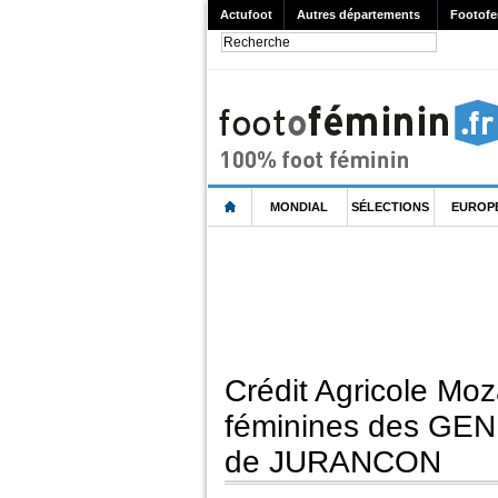
Actufoot
Autres départements
Footofe
MONDIAL
SÉLECTIONS
EUROP
Crédit Agricole Moz
féminines des GEN
de JURANCON