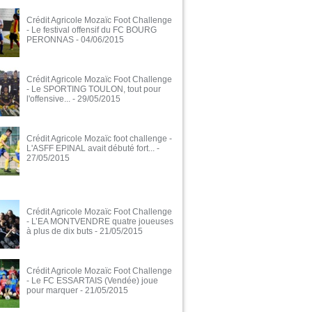
Crédit Agricole Mozaïc Foot Challenge
- Le festival offensif du FC BOURG
PERONNAS
- 04/06/2015
Crédit Agricole Mozaïc Foot Challenge
- Le SPORTING TOULON, tout pour
l'offensive...
- 29/05/2015
Crédit Agricole Mozaïc foot challenge -
L'ASFF EPINAL avait débuté fort...
-
27/05/2015
Crédit Agricole Mozaïc Foot Challenge
- L’EA MONTVENDRE quatre joueuses
à plus de dix buts
- 21/05/2015
Crédit Agricole Mozaïc Foot Challenge
- Le FC ESSARTAIS (Vendée) joue
pour marquer
- 21/05/2015