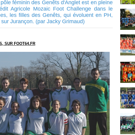
e pôle féminin des Genêts d'Anglet est en pleine
dit Agricole Mozaic Foot Challenge dans le
ues, les filles des Genêts, qui évoluent en PH,
r sur Jurançon. (par Jacky Grimaud)
S, SUR FOOT64.FR