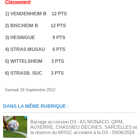
Classement
1) VENDENHEIM B 12 PTS
2) BISCHEIM B 12 PTS
3) HESINGUE 9 PTS
4) STRAS.MUSAU 6 PTS
5) WITTELSHEIM 3 PTS
6) STRASB. SUC 3 PTS
Samedi 29 Septembre 2012
DANS LA MÊME RUBRIQUE :
Barrage accession D3 - AS MONACO, QRM,
AUXERRE, CHASSIEU DÉCINES, SARCELLES et
la réserve du MHSC accèdent à la D3
- 09/06/2024