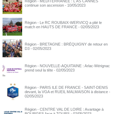
Région - MÉDITERRANÉE : L'AS CANNES
continue son ascension
- 10/05/2023
Région - Le RC ROUBAIX-WERVICQ a plié le
match en HAUTS DE FRANCE
- 02/05/2023
Région - BRETAGNE : BRÉQUIGNY de retour en
D3
- 02/05/2023
Région - NOUVELLE-AQUITAINE : Arlac-Mérignac
prend seul la tête
- 02/05/2023
Région - PARIS ILE DE FRANCE - SAINT-DENIS
devant, la VGA et RUEIL MALMAISON à distance
-
02/05/2023
Région - CENTRE VAL DE LOIRE : Avantage à
BOURGES face à TOURS
- 02/05/2023