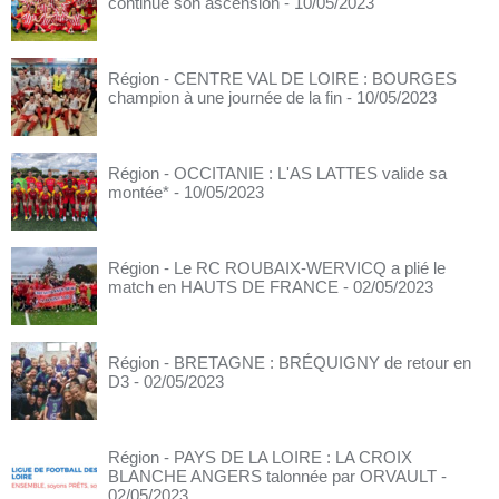
continue son ascension
- 10/05/2023
Région - CENTRE VAL DE LOIRE : BOURGES
champion à une journée de la fin
- 10/05/2023
Région - OCCITANIE : L'AS LATTES valide sa
montée*
- 10/05/2023
Région - Le RC ROUBAIX-WERVICQ a plié le
match en HAUTS DE FRANCE
- 02/05/2023
Région - BRETAGNE : BRÉQUIGNY de retour en
D3
- 02/05/2023
Région - PAYS DE LA LOIRE : LA CROIX
BLANCHE ANGERS talonnée par ORVAULT
-
02/05/2023