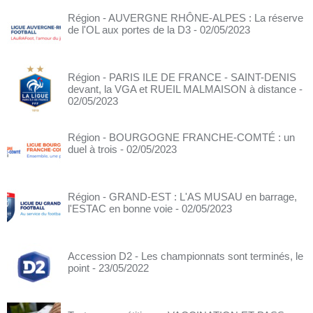
Région - AUVERGNE RHÔNE-ALPES : La réserve
de l'OL aux portes de la D3
- 02/05/2023
Région - PARIS ILE DE FRANCE - SAINT-DENIS
devant, la VGA et RUEIL MALMAISON à distance
-
02/05/2023
Région - BOURGOGNE FRANCHE-COMTÉ : un
duel à trois
- 02/05/2023
Région - GRAND-EST : L'AS MUSAU en barrage,
l'ESTAC en bonne voie
- 02/05/2023
Accession D2 - Les championnats sont terminés, le
point
- 23/05/2022