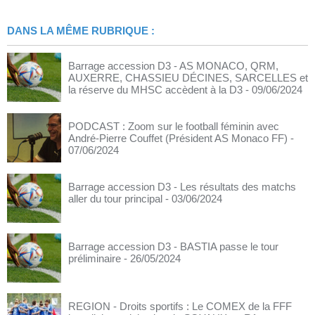
DANS LA MÊME RUBRIQUE :
Barrage accession D3 - AS MONACO, QRM,
AUXERRE, CHASSIEU DÉCINES, SARCELLES et
la réserve du MHSC accèdent à la D3
- 09/06/2024
PODCAST : Zoom sur le football féminin avec
André-Pierre Couffet (Président AS Monaco FF)
-
07/06/2024
Barrage accession D3 - Les résultats des matchs
aller du tour principal
- 03/06/2024
Barrage accession D3 - BASTIA passe le tour
préliminaire
- 26/05/2024
REGION - Droits sportifs : Le COMEX de la FFF