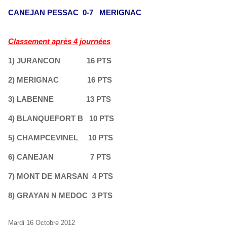
CANEJAN PESSAC 0-7 MERIGNAC
Classement après 4 journées
1) JURANCON 16 PTS
2) MERIGNAC 16 PTS
3) LABENNE 13 PTS
4) BLANQUEFORT B 10 PTS
5) CHAMPCEVINEL 10 PTS
6) CANEJAN 7 PTS
7) MONT DE MARSAN 4 PTS
8) GRAYAN N MEDOC 3 PTS
Mardi 16 Octobre 2012