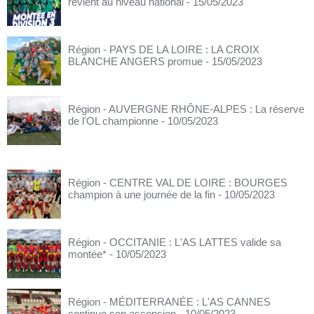
revient au niveau national
- 15/05/2023
Région - PAYS DE LA LOIRE : LA CROIX
BLANCHE ANGERS promue
- 15/05/2023
Région - AUVERGNE RHÔNE-ALPES : La réserve
de l'OL championne
- 10/05/2023
Région - CENTRE VAL DE LOIRE : BOURGES
champion à une journée de la fin
- 10/05/2023
Région - OCCITANIE : L'AS LATTES valide sa
montée*
- 10/05/2023
Région - MÉDITERRANÉE : L'AS CANNES
continue son ascension
- 10/05/2023