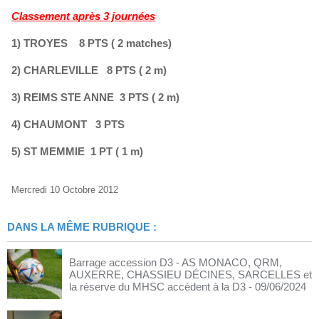
Classement après 3 journées
1) TROYES 8 PTS ( 2 matches)
2) CHARLEVILLE 8 PTS ( 2 m)
3) REIMS STE ANNE 3 PTS ( 2 m)
4) CHAUMONT 3 PTS
5) ST MEMMIE 1 PT ( 1 m)
Mercredi 10 Octobre 2012
DANS LA MÊME RUBRIQUE :
Barrage accession D3 - AS MONACO, QRM,
AUXERRE, CHASSIEU DÉCINES, SARCELLES et
la réserve du MHSC accèdent à la D3
- 09/06/2024