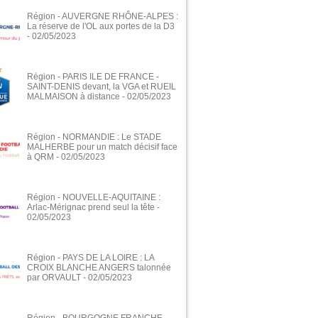
Région - AUVERGNE RHÔNE-ALPES :
La réserve de l'OL aux portes de la D3
- 02/05/2023
Région - PARIS ILE DE FRANCE -
SAINT-DENIS devant, la VGA et RUEIL
MALMAISON à distance
- 02/05/2023
Région - NORMANDIE : Le STADE
MALHERBE pour un match décisif face
à QRM
- 02/05/2023
Région - NOUVELLE-AQUITAINE :
Arlac-Mérignac prend seul la tête
-
02/05/2023
Région - PAYS DE LA LOIRE : LA
CROIX BLANCHE ANGERS talonnée
par ORVAULT
- 02/05/2023