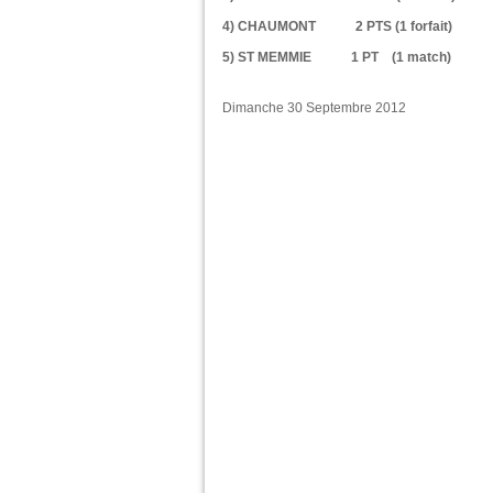
4) CHAUMONT 2 PTS (1 forfait)
5) ST MEMMIE 1 PT (1 match)
Dimanche 30 Septembre 2012