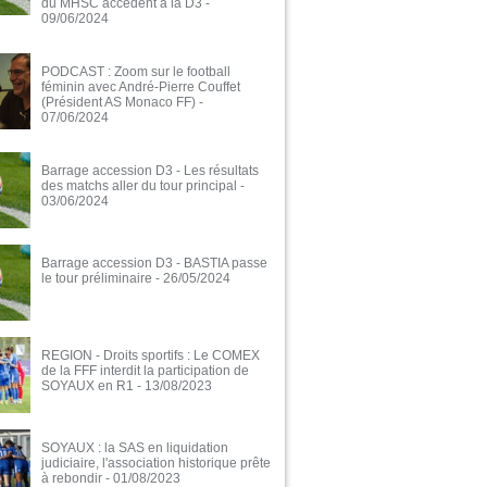
du MHSC accèdent à la D3
-
09/06/2024
PODCAST : Zoom sur le football
féminin avec André-Pierre Couffet
(Président AS Monaco FF)
-
07/06/2024
Barrage accession D3 - Les résultats
des matchs aller du tour principal
-
03/06/2024
Barrage accession D3 - BASTIA passe
le tour préliminaire
- 26/05/2024
REGION - Droits sportifs : Le COMEX
de la FFF interdit la participation de
SOYAUX en R1
- 13/08/2023
SOYAUX : la SAS en liquidation
judiciaire, l'association historique prête
à rebondir
- 01/08/2023