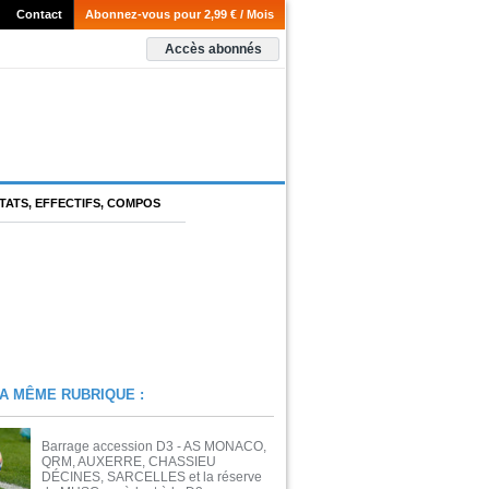
Contact
Abonnez-vous pour 2,99 € / Mois
Accès abonnés
TATS, EFFECTIFS, COMPOS
A MÊME RUBRIQUE :
Barrage accession D3 - AS MONACO,
QRM, AUXERRE, CHASSIEU
DÉCINES, SARCELLES et la réserve