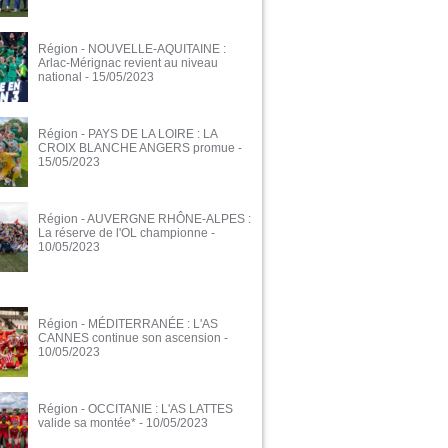
Région - NOUVELLE-AQUITAINE :
Arlac-Mérignac revient au niveau
national
- 15/05/2023
Région - PAYS DE LA LOIRE : LA
CROIX BLANCHE ANGERS promue
-
15/05/2023
Région - AUVERGNE RHÔNE-ALPES :
La réserve de l'OL championne
-
10/05/2023
Région - MÉDITERRANÉE : L'AS
CANNES continue son ascension
-
10/05/2023
Région - OCCITANIE : L'AS LATTES
valide sa montée*
- 10/05/2023