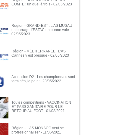
Région - BOURGOGNE FRANCHE-
COMTÉ : un duel à trois
- 02/05/2023
Région - GRAND-EST : L'AS MUSAU
en barrage, l'ESTAC en bonne voie
-
02/05/2023
Région - MÉDITERRANÉE : L'AS
Cannes y est presque
- 02/05/2023
Accession D2 - Les championnats sont
terminés, le point
- 23/05/2022
Toutes compétitions - VACCINATION
ET PASS SANITAIRE POUR LE
RETOUR AU FOOT
- 01/08/2021
Région - L'AS MONACO veut se
professionnaliser
- 11/06/2021