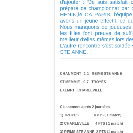
d'ajouter : "Je suis satisfa
préparé ce championnat par d
HENIN,le CA PARIS, l'équi
avons un jeune effectif, ce qu
Nous manquons de joueuses pl
les filles font preuve de su
meilleur d'elles-mêmes lors des
L'autre rencontre s'est sold
STE ANNE.
CHAUMONT 1-1 REIMS STE ANNE
ST MEMMIE 0-7 TROYES
EXEMPT : CHARLEVILLE
Classement après 2 journées
1) TROYES 4 PTS ( 1 match)
2) CHARLEVILLE 4 PTS ( 1 match)
3) REIMS STE ANNE 2 PTS (1 match)