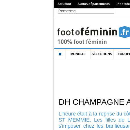
Actufoot
Autres départements
Footofe
MONDIAL
SÉLECTIONS
EUROP
DH CHAMPAGNE AR
L'heure était à la reprise du 
ST MEMMIE. Les filles de L
s'imposer chez les banlieusa