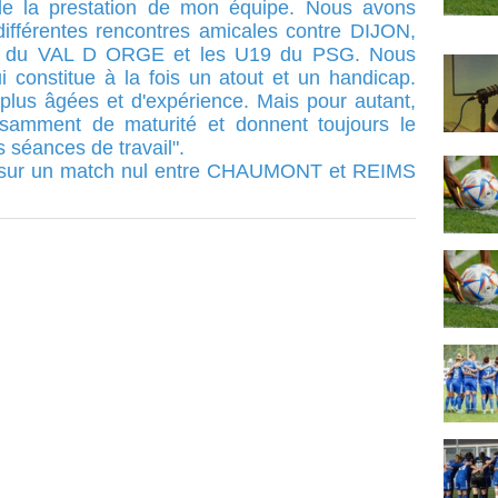
it de la prestation de mon équipe. Nous avons
ifférentes rencontres amicales contre DIJON,
pe du VAL D ORGE et les U19 du PSG. Nous
i constitue à la fois un atout et un handicap.
us âgées et d'expérience. Mais pour autant,
ffisamment de maturité et donnent toujours le
 séances de travail".
ée sur un match nul entre CHAUMONT et REIMS