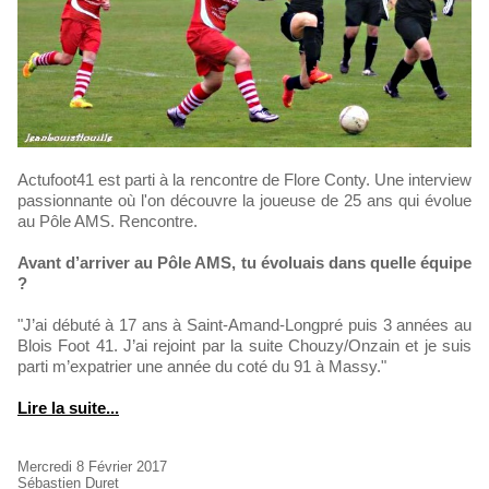
Actufoot41 est parti à la rencontre de Flore Conty. Une interview
passionnante où l'on découvre la joueuse de 25 ans qui évolue
au Pôle AMS. Rencontre.
Avant d’arriver au Pôle AMS, tu évoluais dans quelle équipe
?
"J’ai débuté à 17 ans à Saint-Amand-Longpré puis 3 années au
Blois Foot 41. J’ai rejoint par la suite Chouzy/Onzain et je suis
parti m’expatrier une année du coté du 91 à Massy."
Lire la suite...
Mercredi 8 Février 2017
Sébastien Duret