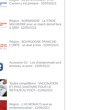
Région - MÉDITERRANÉE : L'AS
Cannes y est presque
- 02/05/2023
Région - NORMANDIE : Le STADE
MALHERBE pour un match décisif face
à QRM
- 02/05/2023
Région - BOURGOGNE FRANCHE-
COMTÉ : un duel à trois
- 02/05/2023
Accession D2 - Les championnats sont
terminés, le point
- 23/05/2022
Toutes compétitions - VACCINATION
ET PASS SANITAIRE POUR LE
RETOUR AU FOOT
- 01/08/2021
Région - L'AS MONACO veut se
professionnaliser
- 11/06/2021