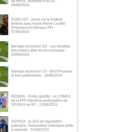
du MHSC accèdent à la D3
-
09/06/2024
PODCAST : Zoom sur le football
féminin avec André-Pierre Couffet
(Président AS Monaco FF)
-
07/06/2024
Barrage accession D3 - Les résultats
des matchs aller du tour principal
-
03/06/2024
Barrage accession D3 - BASTIA passe
le tour préliminaire
- 26/05/2024
REGION - Droits sportifs : Le COMEX
de la FFF interdit la participation de
SOYAUX en R1
- 13/08/2023
SOYAUX : la SAS en liquidation
judiciaire, l'association historique prête
à rebondir
- 01/08/2023