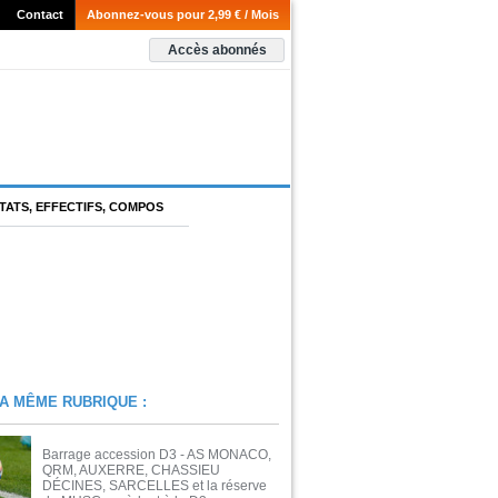
Contact
Abonnez-vous pour 2,99 € / Mois
Accès abonnés
TATS, EFFECTIFS, COMPOS
A MÊME RUBRIQUE :
Barrage accession D3 - AS MONACO,
QRM, AUXERRE, CHASSIEU
DÉCINES, SARCELLES et la réserve