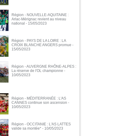
Région - NOUVELLE-AQUITAINE :
Arlac-Mérignac revient au niveau
national
- 15/05/2023
Région - PAYS DE LA LOIRE : LA
CROIX BLANCHE ANGERS promue
-
15/05/2023
Région - AUVERGNE RHÔNE-ALPES :
La réserve de l'OL championne
-
10/05/2023
Région - MÉDITERRANÉE : L'AS
CANNES continue son ascension
-
10/05/2023
Région - OCCITANIE : L'AS LATTES
valide sa montée*
- 10/05/2023