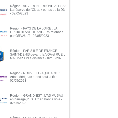
Région - AUVERGNE RHÔNE-ALPES :
La réserve de l'OL aux portes de la D3
- 02/05/2023
Région - PAYS DE LA LOIRE : LA
CROIX BLANCHE ANGERS talonnée
par ORVAULT
- 02/05/2023
Région - PARIS ILE DE FRANCE -
SAINT-DENIS devant, la VGA et RUEIL
MALMAISON à distance
- 02/05/2023
Région - NOUVELLE-AQUITAINE :
Arlac-Mérignac prend seul la tête
-
02/05/2023
Région - GRAND-EST : L'AS MUSAU
en barrage, l'ESTAC en bonne voie
-
02/05/2023