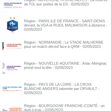
de l'OL aux portes de la D3
- 02/05/2023
Région - PARIS ILE DE FRANCE - SAINT-DENIS
devant, la VGA et RUEIL MALMAISON à distance
-
02/05/2023
Région - NORMANDIE : Le STADE MALHERBE
pour un match décisif face à QRM
- 02/05/2023
Région - NOUVELLE-AQUITAINE : Arlac-Mérignac
prend seul la tête
- 02/05/2023
Région - PAYS DE LA LOIRE : LA CROIX
BLANCHE ANGERS talonnée par ORVAULT
-
02/05/2023
Région - BOURGOGNE FRANCHE-COMTÉ : un
duel à trois
- 02/05/2023