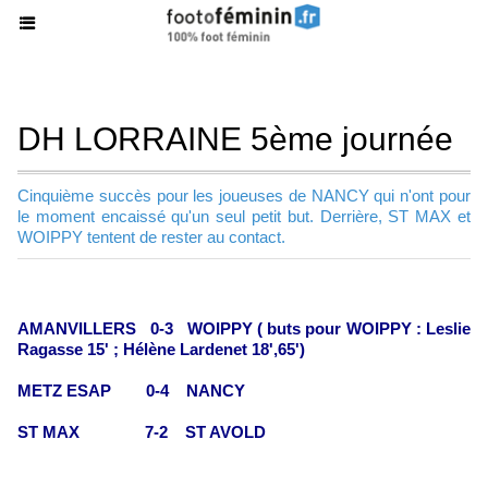
DH LORRAINE 5ème journée
Cinquième succès pour les joueuses de NANCY qui n'ont pour
le moment encaissé qu'un seul petit but. Derrière, ST MAX et
WOIPPY tentent de rester au contact.
AMANVILLERS 0-3 WOIPPY ( buts pour WOIPPY : Leslie
Ragasse 15' ; Hélène Lardenet 18',65')
METZ ESAP 0-4 NANCY
ST MAX 7-2 ST AVOLD