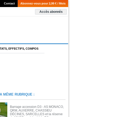
Contact
Abonnez-vous pour 2,99 € / Mois
Accès abonnés
TATS, EFFECTIFS, COMPOS
A MÊME RUBRIQUE :
Barrage accession D3 - AS MONACO,
QRM, AUXERRE, CHASSIEU
DÉCINES, SARCELLES et la réserve