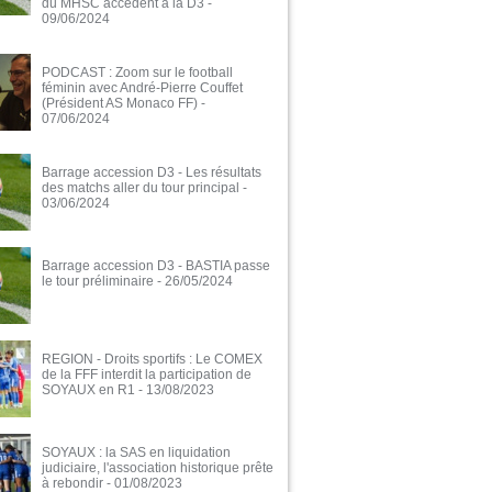
du MHSC accèdent à la D3
-
09/06/2024
PODCAST : Zoom sur le football
féminin avec André-Pierre Couffet
(Président AS Monaco FF)
-
07/06/2024
Barrage accession D3 - Les résultats
des matchs aller du tour principal
-
03/06/2024
Barrage accession D3 - BASTIA passe
le tour préliminaire
- 26/05/2024
REGION - Droits sportifs : Le COMEX
de la FFF interdit la participation de
SOYAUX en R1
- 13/08/2023
SOYAUX : la SAS en liquidation
judiciaire, l'association historique prête
à rebondir
- 01/08/2023