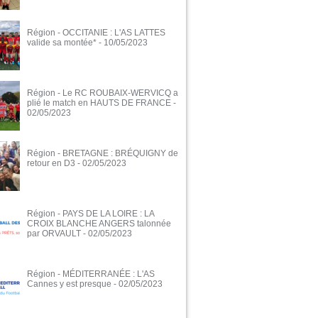
Région - OCCITANIE : L'AS LATTES
valide sa montée*
- 10/05/2023
Région - Le RC ROUBAIX-WERVICQ a
plié le match en HAUTS DE FRANCE
-
02/05/2023
Région - BRETAGNE : BRÉQUIGNY de
retour en D3
- 02/05/2023
Région - PAYS DE LA LOIRE : LA
CROIX BLANCHE ANGERS talonnée
par ORVAULT
- 02/05/2023
Région - MÉDITERRANÉE : L'AS
Cannes y est presque
- 02/05/2023