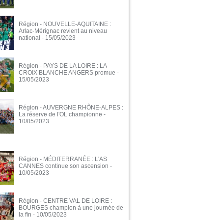
Région - NOUVELLE-AQUITAINE :
Arlac-Mérignac revient au niveau
national
- 15/05/2023
Région - PAYS DE LA LOIRE : LA
CROIX BLANCHE ANGERS promue
-
15/05/2023
Région - AUVERGNE RHÔNE-ALPES :
La réserve de l'OL championne
-
10/05/2023
Région - MÉDITERRANÉE : L'AS
CANNES continue son ascension
-
10/05/2023
Région - CENTRE VAL DE LOIRE :
BOURGES champion à une journée de
la fin
- 10/05/2023