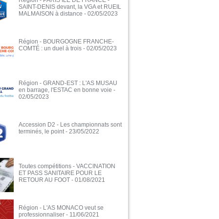
Région - PARIS ILE DE FRANCE -
SAINT-DENIS devant, la VGA et RUEIL
MALMAISON à distance
- 02/05/2023
Région - BOURGOGNE FRANCHE-
COMTÉ : un duel à trois
- 02/05/2023
Région - GRAND-EST : L'AS MUSAU
en barrage, l'ESTAC en bonne voie
-
02/05/2023
Accession D2 - Les championnats sont
terminés, le point
- 23/05/2022
Toutes compétitions - VACCINATION
ET PASS SANITAIRE POUR LE
RETOUR AU FOOT
- 01/08/2021
Région - L'AS MONACO veut se
professionnaliser
- 11/06/2021