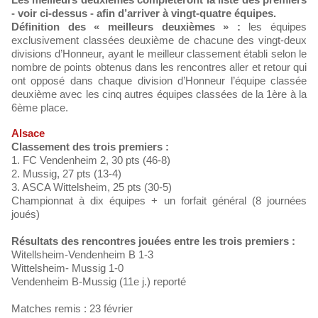
- voir ci-dessus - afin d’arriver à vingt-quatre équipes.
Définition des « meilleurs deuxièmes » :
les équipes
exclusivement classées deuxième de chacune des vingt-deux
divisions d’Honneur, ayant le meilleur classement établi selon le
nombre de points obtenus dans les rencontres aller et retour qui
ont opposé dans chaque division d’Honneur l’équipe classée
deuxième avec les cinq autres équipes classées de la 1ère à la
6ème place.
Alsace
Classement des trois premiers :
1. FC Vendenheim 2, 30 pts (46-8)
2. Mussig, 27 pts (13-4)
3. ASCA Wittelsheim, 25 pts (30-5)
Championnat à dix équipes + un forfait général (8 journées
joués)
Résultats des rencontres jouées entre les trois premiers :
Witellsheim-Vendenheim B 1-3
Wittelsheim- Mussig 1-0
Vendenheim B-Mussig (11e j.) reporté
Matches remis : 23 février