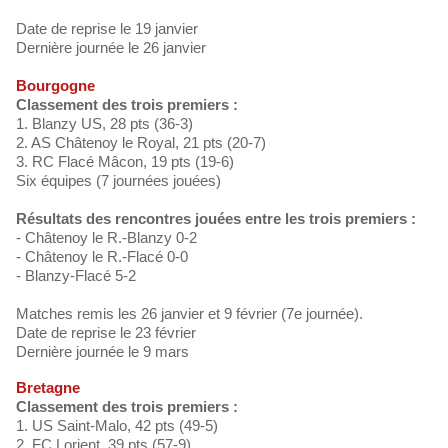
Date de reprise le 19 janvier
Dernière journée le 26 janvier
Bourgogne
Classement des trois premiers :
1. Blanzy US, 28 pts (36-3)
2. AS Châtenoy le Royal, 21 pts (20-7)
3. RC Flacé Mâcon, 19 pts (19-6)
Six équipes (7 journées jouées)
Résultats des rencontres jouées entre les trois premiers :
- Châtenoy le R.-Blanzy 0-2
- Châtenoy le R.-Flacé 0-0
- Blanzy-Flacé 5-2
Matches remis les 26 janvier et 9 février (7e journée).
Date de reprise le 23 février
Dernière journée le 9 mars
Bretagne
Classement des trois premiers :
1. US Saint-Malo, 42 pts (49-5)
2. FC Lorient, 39 pts (57-9)