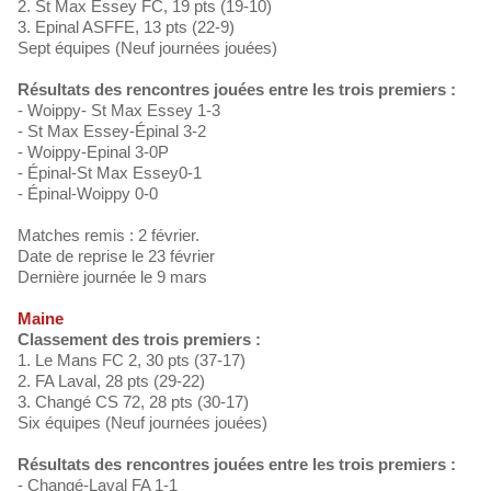
2. St Max Essey FC, 19 pts (19-10)
3. Epinal ASFFE, 13 pts (22-9)
Sept équipes (Neuf journées jouées)
Résultats des rencontres jouées entre les trois premiers :
- Woippy- St Max Essey 1-3
- St Max Essey-Épinal 3-2
- Woippy-Epinal 3-0P
- Épinal-St Max Essey0-1
- Épinal-Woippy 0-0
Matches remis : 2 février.
Date de reprise le 23 février
Dernière journée le 9 mars
Maine
Classement des trois premiers :
1. Le Mans FC 2, 30 pts (37-17)
2. FA Laval, 28 pts (29-22)
3. Changé CS 72, 28 pts (30-17)
Six équipes (Neuf journées jouées)
Résultats des rencontres jouées entre les trois premiers :
- Changé-Laval FA 1-1