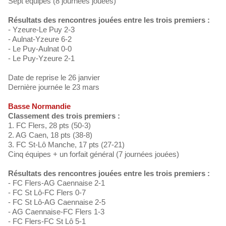
Sept équipes (8 journées jouées)
Résultats des rencontres jouées entre les trois premiers :
- Yzeure-Le Puy 2-3
- Aulnat-Yzeure 6-2
- Le Puy-Aulnat 0-0
- Le Puy-Yzeure 2-1
Date de reprise le 26 janvier
Dernière journée le 23 mars
Basse Normandie
Classement des trois premiers :
1. FC Flers, 28 pts (50-3)
2. AG Caen, 18 pts (38-8)
3. FC St-Lô Manche, 17 pts (27-21)
Cinq équipes + un forfait général (7 journées jouées)
Résultats des rencontres jouées entre les trois premiers :
- FC Flers-AG Caennaise 2-1
- FC St Lô-FC Flers 0-7
- FC St Lô-AG Caennaise 2-5
- AG Caennaise-FC Flers 1-3
- FC Flers-FC St Lô 5-1