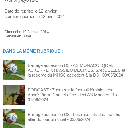
- Ambilly-Lyon 2-1
Date de reprise le 12 janvier
Dernière journée le 13 avril 2014
Dimanche 19 Janvier 2014
Sebastien Duret
DANS LA MÊME RUBRIQUE :
Barrage accession D3 - AS MONACO, QRM,
AUXERRE, CHASSIEU DÉCINES, SARCELLES et
la réserve du MHSC accèdent à la D3
- 09/06/2024
PODCAST : Zoom sur le football féminin avec
André-Pierre Couffet (Président AS Monaco FF)
-
07/06/2024
Barrage accession D3 - Les résultats des matchs
aller du tour principal
- 03/06/2024