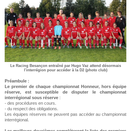
Le Racing Besançon entraîné par Hugo Vaz attend désormais
l'interrégion pour accéder à la D2 (photo club)
Préambule :
Le premier de chaque championnat Honneur, hors équipe
réserve, est susceptible de disputer le championnat
interrégional sous réserve
:
- des procédures en cours.
- du respect des obligations.
Les équipes réserves ne peuvent pas accéder au championnat
interrégional.
Les meilleurs deuxièmes compléteront la liste des premiers