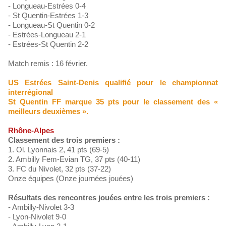
- Longueau-Estrées 0-4
- St Quentin-Estrées 1-3
- Longueau-St Quentin 0-2
- Estrées-Longueau 2-1
- Estrées-St Quentin 2-2
Match remis : 16 février.
US Estrées Saint-Denis qualifié pour le championnat
interrégional
St Quentin FF marque 35 pts pour le classement des «
meilleurs deuxièmes ».
Rhône-Alpes
Classement des trois premiers :
1. Ol. Lyonnais 2, 41 pts (69-5)
2. Ambilly Fem-Evian TG, 37 pts (40-11)
3. FC du Nivolet, 32 pts (37-22)
Onze équipes (Onze journées jouées)
Résultats des rencontres jouées entre les trois premiers :
- Ambilly-Nivolet 3-3
- Lyon-Nivolet 9-0