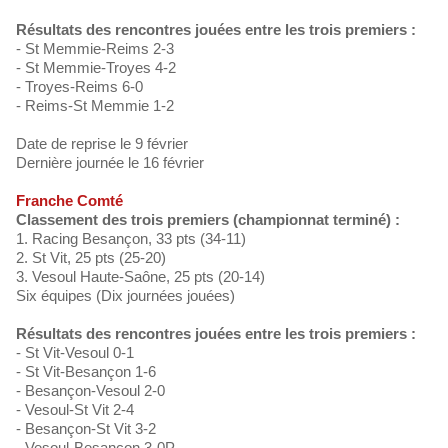
Résultats des rencontres jouées entre les trois premiers :
- St Memmie-Reims 2-3
- St Memmie-Troyes 4-2
- Troyes-Reims 6-0
- Reims-St Memmie 1-2
Date de reprise le 9 février
Dernière journée le 16 février
Franche Comté
Classement des trois premiers (championnat terminé) :
1. Racing Besançon, 33 pts (34-11)
2. St Vit, 25 pts (25-20)
3. Vesoul Haute-Saône, 25 pts (20-14)
Six équipes (Dix journées jouées)
Résultats des rencontres jouées entre les trois premiers :
- St Vit-Vesoul 0-1
- St Vit-Besançon 1-6
- Besançon-Vesoul 2-0
- Vesoul-St Vit 2-4
- Besançon-St Vit 3-2
- Vesoul-Besançon 3-0P