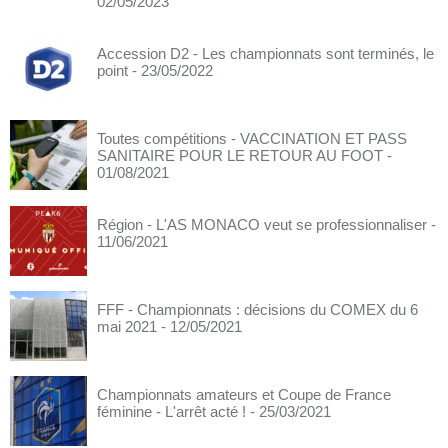
02/05/2023
Accession D2 - Les championnats sont terminés, le
point
- 23/05/2022
Toutes compétitions - VACCINATION ET PASS
SANITAIRE POUR LE RETOUR AU FOOT
-
01/08/2021
Région - L'AS MONACO veut se professionnaliser
-
11/06/2021
FFF - Championnats : décisions du COMEX du 6
mai 2021
- 12/05/2021
Championnats amateurs et Coupe de France
féminine - L'arrêt acté !
- 25/03/2021