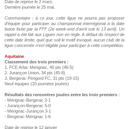
Date de reprise le 2 mars.
Dernière journée le 25 mai.
Commentaire : à ce jour, cette ligue ne pourra pas proposer
d’équipe pour participer au championnat interrégional à la date
butoir fixée par la FFF (2e week-end d'avril soit le 13 avril). Un
rappel a été fait aux Ligues non en règle. A défaut du respect de
cette date limite, quel que soit le motif invoqué, aucun club de la
ligue concernée n’est éligible pour participer à cette compétition.
Aquitaine
Classement des trois premiers :
1. FCE Arlac Mérignac, 40 pts (46-5)
2. Jurançon Union, 34 pts (45-8)
3. Bergerac Périgord FC, 31 pts (19-15)
Neuf équipes (10 journées jouées)
Résultats des rencontres jouées entre les trois premiers :
- Mérignac-Bergerac 2-1
- Jurançon-Bergerac 5-0
- Mérignac-Jurançon 3-1
- Bergerac-Mérignac 1-6
Date de reprise le 12 janvier