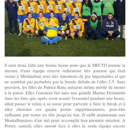
ll aura donc fallu une bonne heure pour que le MFCTG prenne la
mesure d'une équipe réserve ruthénoise très joueuse qui était
venue à Montauban avec des intentions de jeu importantes et qui
ne semblait pas perturbée par la lourde défaite de l'aller 2-5. Sans
pression, les filles de Patrice Ranc auraient même mérité de mener
à la pause. Elles l'auraient fait sans une grande Marine Fromantin
dans les buts qui, après avoir assuré l'essentiel pendant une heure,
allait passer le relais à sa soeur pour parvenir à faire le break et à
aller chercher ces quatre points supplémentaires, peut-être
suffisants pur rester en tête jusqu'au but. Il suffit maintenant aux
Montalbanaises d'un nul pour accomplir leur premère mission. A
Portet, samedi, elles auront face à elles la seule équipe encore