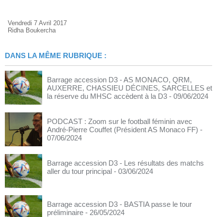
Vendredi 7 Avril 2017
Ridha Boukercha
DANS LA MÊME RUBRIQUE :
Barrage accession D3 - AS MONACO, QRM,
AUXERRE, CHASSIEU DÉCINES, SARCELLES et
la réserve du MHSC accèdent à la D3
- 09/06/2024
PODCAST : Zoom sur le football féminin avec
André-Pierre Couffet (Président AS Monaco FF)
-
07/06/2024
Barrage accession D3 - Les résultats des matchs
aller du tour principal
- 03/06/2024
Barrage accession D3 - BASTIA passe le tour
préliminaire
- 26/05/2024