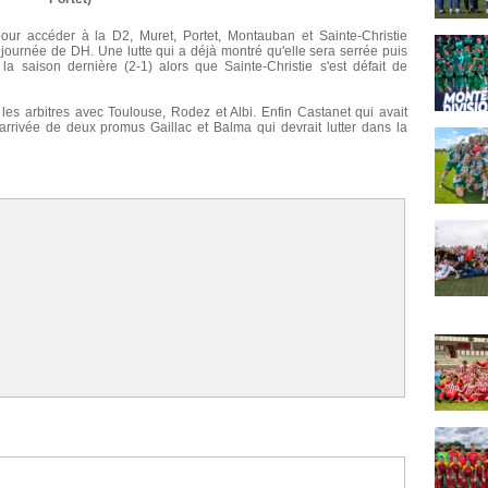
ur accéder à la D2, Muret, Portet, Montauban et Sainte-Christie
journée de DH. Une lutte qui a déjà montré qu'elle sera serrée puis
la saison dernière (2-1) alors que Sainte-Christie s'est défait de
les arbitres avec Toulouse, Rodez et Albi. Enfin Castanet qui avait
'arrivée de deux promus Gaillac et Balma qui devrait lutter dans la