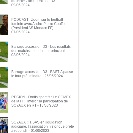
du MHSC accèdent à la D3
-
09/06/2024
PODCAST : Zoom sur le football
féminin avec André-Pierre Couffet
(Président AS Monaco FF)
-
07/06/2024
Barrage accession D3 - Les résultats
des matchs aller du tour principal
-
03/06/2024
Barrage accession D3 - BASTIA passe
le tour préliminaire
- 26/05/2024
REGION - Droits sportifs : Le COMEX
de la FFF interdit la participation de
SOYAUX en R1
- 13/08/2023
SOYAUX : la SAS en liquidation
judiciaire, l'association historique prête
à rebondir
- 01/08/2023