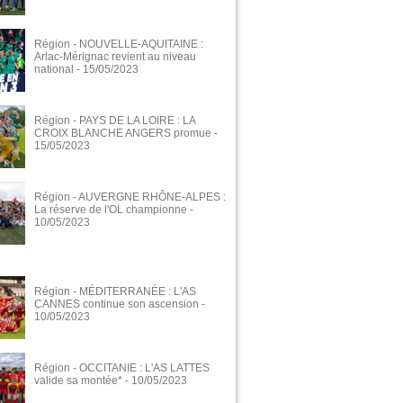
Région - NOUVELLE-AQUITAINE :
Arlac-Mérignac revient au niveau
national
- 15/05/2023
Région - PAYS DE LA LOIRE : LA
CROIX BLANCHE ANGERS promue
-
15/05/2023
Région - AUVERGNE RHÔNE-ALPES :
La réserve de l'OL championne
-
10/05/2023
Région - MÉDITERRANÉE : L'AS
CANNES continue son ascension
-
10/05/2023
Région - OCCITANIE : L'AS LATTES
valide sa montée*
- 10/05/2023