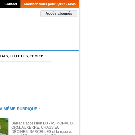
Contact
Abonnez-vous pour 2,99 € / Mois
Accès abonnés
TATS, EFFECTIFS, COMPOS
A MÊME RUBRIQUE :
Barrage accession D3 - AS MONACO,
QRM, AUXERRE, CHASSIEU
DÉCINES, SARCELLES et la réserve