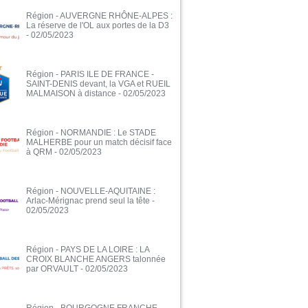
Région - AUVERGNE RHÔNE-ALPES :
La réserve de l'OL aux portes de la D3
- 02/05/2023
Région - PARIS ILE DE FRANCE -
SAINT-DENIS devant, la VGA et RUEIL
MALMAISON à distance
- 02/05/2023
Région - NORMANDIE : Le STADE
MALHERBE pour un match décisif face
à QRM
- 02/05/2023
Région - NOUVELLE-AQUITAINE :
Arlac-Mérignac prend seul la tête
-
02/05/2023
Région - PAYS DE LA LOIRE : LA
CROIX BLANCHE ANGERS talonnée
par ORVAULT
- 02/05/2023