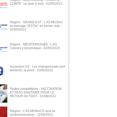
Région - BOURGOGNE FRANCHE-
COMTÉ : un duel à trois
- 02/05/2023
Région - GRAND-EST : L'AS MUSAU
en barrage, l'ESTAC en bonne voie
-
02/05/2023
Région - MÉDITERRANÉE : L'AS
Cannes y est presque
- 02/05/2023
Accession D2 - Les championnats sont
terminés, le point
- 23/05/2022
Toutes compétitions - VACCINATION
ET PASS SANITAIRE POUR LE
RETOUR AU FOOT
- 01/08/2021
Région - L'AS MONACO veut se
professionnaliser
- 11/06/2021