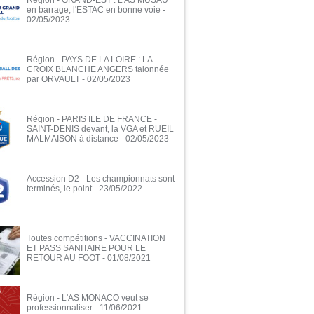
Région - GRAND-EST : L'AS MUSAU
en barrage, l'ESTAC en bonne voie
-
02/05/2023
Région - PAYS DE LA LOIRE : LA
CROIX BLANCHE ANGERS talonnée
par ORVAULT
- 02/05/2023
Région - PARIS ILE DE FRANCE -
SAINT-DENIS devant, la VGA et RUEIL
MALMAISON à distance
- 02/05/2023
Accession D2 - Les championnats sont
terminés, le point
- 23/05/2022
Toutes compétitions - VACCINATION
ET PASS SANITAIRE POUR LE
RETOUR AU FOOT
- 01/08/2021
Région - L'AS MONACO veut se
professionnaliser
- 11/06/2021