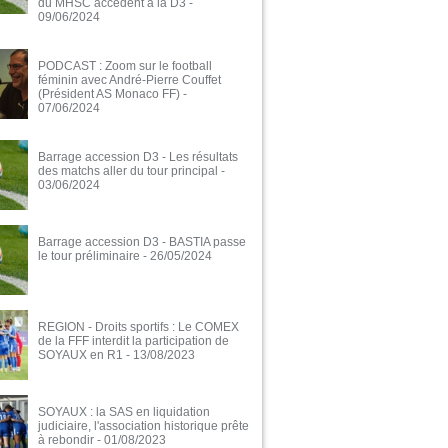
du MHSC accèdent à la D3
-
09/06/2024
PODCAST : Zoom sur le football
féminin avec André-Pierre Couffet
(Président AS Monaco FF)
-
07/06/2024
Barrage accession D3 - Les résultats
des matchs aller du tour principal
-
03/06/2024
Barrage accession D3 - BASTIA passe
le tour préliminaire
- 26/05/2024
REGION - Droits sportifs : Le COMEX
de la FFF interdit la participation de
SOYAUX en R1
- 13/08/2023
SOYAUX : la SAS en liquidation
judiciaire, l'association historique prête
à rebondir
- 01/08/2023