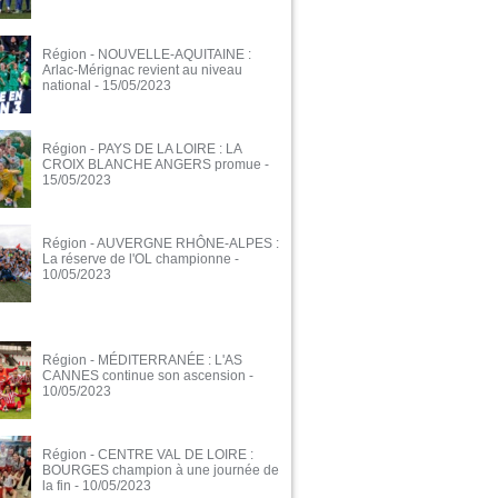
Région - NOUVELLE-AQUITAINE :
Arlac-Mérignac revient au niveau
national
- 15/05/2023
Région - PAYS DE LA LOIRE : LA
CROIX BLANCHE ANGERS promue
-
15/05/2023
Région - AUVERGNE RHÔNE-ALPES :
La réserve de l'OL championne
-
10/05/2023
Région - MÉDITERRANÉE : L'AS
CANNES continue son ascension
-
10/05/2023
Région - CENTRE VAL DE LOIRE :
BOURGES champion à une journée de
la fin
- 10/05/2023