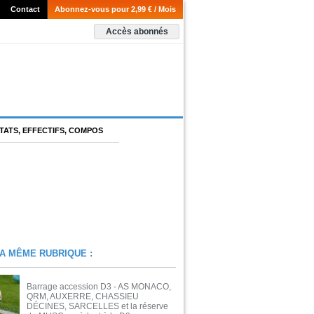
Contact
Abonnez-vous pour 2,99 € / Mois
Accès abonnés
TATS, EFFECTIFS, COMPOS
A MÊME RUBRIQUE :
Barrage accession D3 - AS MONACO,
QRM, AUXERRE, CHASSIEU
DÉCINES, SARCELLES et la réserve