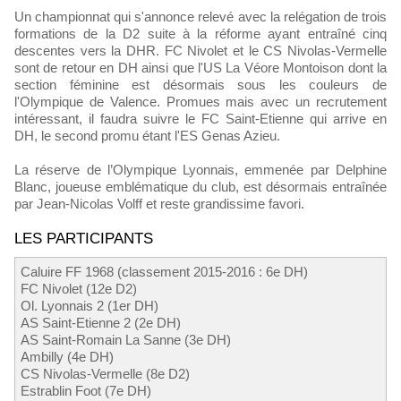
Un championnat qui s'annonce relevé avec la relégation de trois
formations de la D2 suite à la réforme ayant entraîné cinq
descentes vers la DHR. FC Nivolet et le CS Nivolas-Vermelle
sont de retour en DH ainsi que l'US La Véore Montoison dont la
section féminine est désormais sous les couleurs de
l'Olympique de Valence. Promues mais avec un recrutement
intéressant, il faudra suivre le FC Saint-Etienne qui arrive en
DH, le second promu étant l'ES Genas Azieu.
La réserve de l’Olympique Lyonnais, emmenée par Delphine
Blanc, joueuse emblématique du club, est désormais entraînée
par Jean-Nicolas Volff et reste grandissime favori.
LES PARTICIPANTS
Caluire FF 1968 (classement 2015-2016 : 6e DH)
FC Nivolet (12e D2)
Ol. Lyonnais 2 (1er DH)
AS Saint-Etienne 2 (2e DH)
AS Saint-Romain La Sanne (3e DH)
Ambilly (4e DH)
CS Nivolas-Vermelle (8e D2)
Estrablin Foot (7e DH)