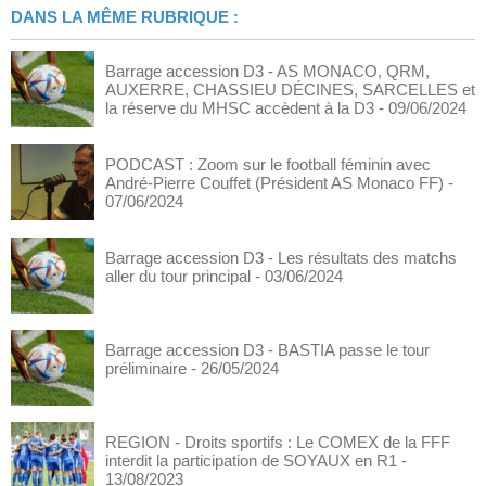
DANS LA MÊME RUBRIQUE :
Barrage accession D3 - AS MONACO, QRM,
AUXERRE, CHASSIEU DÉCINES, SARCELLES et
la réserve du MHSC accèdent à la D3
- 09/06/2024
PODCAST : Zoom sur le football féminin avec
André-Pierre Couffet (Président AS Monaco FF)
-
07/06/2024
Barrage accession D3 - Les résultats des matchs
aller du tour principal
- 03/06/2024
Barrage accession D3 - BASTIA passe le tour
préliminaire
- 26/05/2024
REGION - Droits sportifs : Le COMEX de la FFF
interdit la participation de SOYAUX en R1
-
13/08/2023