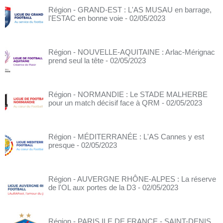
Région - GRAND-EST : L'AS MUSAU en barrage,
l'ESTAC en bonne voie
- 02/05/2023
Région - NOUVELLE-AQUITAINE : Arlac-Mérignac
prend seul la tête
- 02/05/2023
Région - NORMANDIE : Le STADE MALHERBE
pour un match décisif face à QRM
- 02/05/2023
Région - MÉDITERRANÉE : L'AS Cannes y est
presque
- 02/05/2023
Région - AUVERGNE RHÔNE-ALPES : La réserve
de l'OL aux portes de la D3
- 02/05/2023
Région - PARIS ILE DE FRANCE - SAINT-DENIS