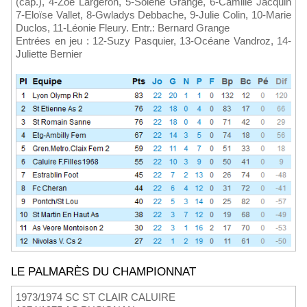
(cap.), 4-Zoé Largeron, 5-Solène Grange, 6-Camille Jacquin
7-Eloïse Vallet, 8-Gwladys Debbache, 9-Julie Colin, 10-Marie
Duclos, 11-Léonie Fleury. Entr.: Bernard Grange
Entrées en jeu : 12-Suzy Pasquier, 13-Océane Vandroz, 14-
Juliette Bernier
LE PALMARÈS DU CHAMPIONNAT
1973/1974 SC ST CLAIR CALUIRE