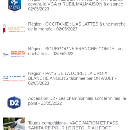
devant, la VGA et RUEIL MALMAISON à distance
-
02/05/2023
Région - OCCITANIE : L'AS LATTES à une marche
de la montée
- 02/05/2023
Région - BOURGOGNE FRANCHE-COMTÉ : un
duel à trois
- 02/05/2023
Région - PAYS DE LA LOIRE : LA CROIX
BLANCHE ANGERS talonnée par ORVAULT
-
02/05/2023
Accession D2 - Les championnats sont terminés, le
point
- 23/05/2022
Toutes compétitions - VACCINATION ET PASS
SANITAIRE POUR LE RETOUR AU FOOT
-