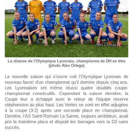
La réserve de l'Olympique Lyonnais, championne de DH en titre
(photo Alex Ortega)
La nouvelle saison qui s'ouvre voit l'Olympique Lyonnais de
nouveau favori d'un championnat qu'il domine depuis cinq ans.
Les Lyonnaises ont même réussi quatre doublés coupe-
championnat consécutifs. Cependant la saison dernière, la
Coupe leur a échappé avec le retour de l'équipe réserve
stéphanoise au plus haut. Les Vertes se sont en effet adjugées
à la coupe (3-2) après une seconde place en championnat.
Derrière, l'AS Saint-Romain La Sanne, toujours ambitieux, avait
pris la troisième place et disputé les barrages vers la D2 sans
succès.