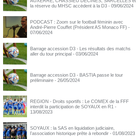
AUXERRE, CHASSIEU DÉCINES, SARCELLES et
la réserve du MHSC accèdent à la D3
- 09/06/2024
PODCAST : Zoom sur le football féminin avec
André-Pierre Couffet (Président AS Monaco FF)
-
07/06/2024
Barrage accession D3 - Les résultats des matchs
aller du tour principal
- 03/06/2024
Barrage accession D3 - BASTIA passe le tour
préliminaire
- 26/05/2024
REGION - Droits sportifs : Le COMEX de la FFF
interdit la participation de SOYAUX en R1
-
13/08/2023
SOYAUX : la SAS en liquidation judiciaire,
l'association historique prête à rebondir
- 01/08/2023