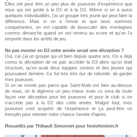
Elles ont peut être un peu plus de joueuses d'expérience que
nous qui ont goûté à la D1 et à la D2. Même si on a aussi
quelques individualités, j'ai un groupe très jeune qui peut faire la
différence. Mais si on a l'envie et que nous sommes
conquérantes, on est capable de bousculer des montagnes
comme dimanche quand on est revenu au score et qu'on l'a
emporté dans les arrêts de jeu.
Ne pas monter en D2 cette année serait une déception ?
Oui, car j'ai un groupe qui vit bien depuis quatre ans. On a déjà
connu la déception de ne pas accéder la D3 alors qu'on était
structuré, qu'on avait deux équipes seniors et des jeunes qui
poussaient derrière. Ce fut très très dur de rebondir, de garder
mes joueuses.
Si on ne monte pas parce que Saint-Malo est bien au-dessus
de nous, on le digèrera un peu mieux mais ce sera de toute
façon une déception pour les joueuses et pour le club si on
n'accède pas à la D2 dès cette année. Malgré tout, mes
joueuses vont acquérir de l'expérience et ça peut-être un
tremplin pour retenter notre chance l'année d'après.
Recueillis par Thibault Simonnet pour footofeminin.fr