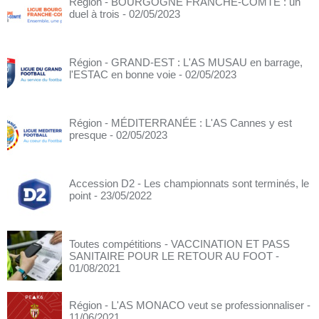
Région - BOURGOGNE FRANCHE-COMTÉ : un
duel à trois
- 02/05/2023
Région - GRAND-EST : L'AS MUSAU en barrage,
l'ESTAC en bonne voie
- 02/05/2023
Région - MÉDITERRANÉE : L'AS Cannes y est
presque
- 02/05/2023
Accession D2 - Les championnats sont terminés, le
point
- 23/05/2022
Toutes compétitions - VACCINATION ET PASS
SANITAIRE POUR LE RETOUR AU FOOT
-
01/08/2021
Région - L'AS MONACO veut se professionnaliser
-
11/06/2021