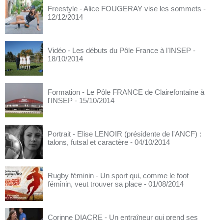
Freestyle - Alice FOUGERAY vise les sommets
-
12/12/2014
Vidéo - Les débuts du Pôle France à l'INSEP
-
18/10/2014
Formation - Le Pôle FRANCE de Clairefontaine à
l'INSEP
- 15/10/2014
Portrait - Elise LENOIR (présidente de l'ANCF) :
talons, futsal et caractère
- 04/10/2014
Rugby féminin - Un sport qui, comme le foot
féminin, veut trouver sa place
- 01/08/2014
Corinne DIACRE - Un entraîneur qui prend ses