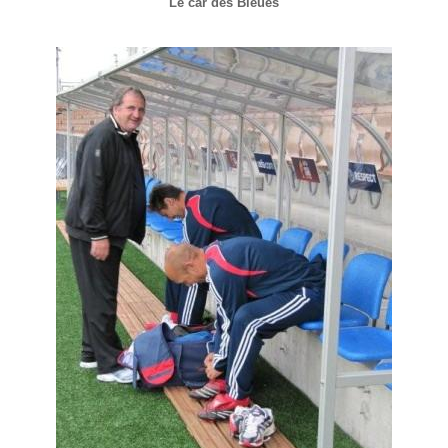
Le car des Bleues