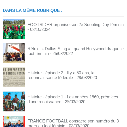
DANS LA MÊME RUBRIQUE :
FOOTSIDER organise son 2e Scouting Day féminin
- 08/10/2024
Rétro - « Dallas Sting » : quand Hollywood drague le
foot féminin
- 25/08/2022
Histoire - épisode 2 - ll y a 50 ans, la
reconnaissance fédérale
- 29/03/2020
Histoire - épisode 1 - Les années 1960, prémices
d'une renaissance
- 29/03/2020
FRANCE FOOTBALL consacre son numéro du 3
mars au foot féminin
- 03/03/2020