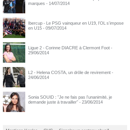
marques
- 14/07/2014
Ibercup - Le PSG vainqueur en U19, l'OL s'impose
en U15
- 09/07/2014
Ligue 2 - Corinne DIACRE à Clermont Foot
-
29/06/2014
L2 - Helena COSTA, un drôle de revirement
-
24/06/2014
Sonia SOUID : "Je ne fais pas l'unanimité, je
demande juste à travailler"
- 23/06/2014