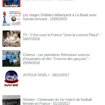
Les stages Dribbleo débarquent à La Baule avec
Sylvain Armand
- 13/05/2019
TV - C’est vous la France “Joue-la comme Plaza”
-
16/07/2018
Cinéma - Les pionnières Rémoises sources
d'inspiration du film "Comme des garçons"
-
25/04/2018
JOYEUX NOËL !
- 26/12/2017
Histoire - Centenaire du 1er match de football
féminin en France
- 01/10/2017