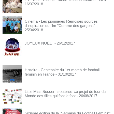
16/07/2018
Cinéma - Les pionnières Rémoises sources
d'inspiration du film "Comme des garçons"
-
25/04/2018
JOYEUX NOËL !
- 26/12/2017
Histoire - Centenaire du 1er match de football
féminin en France
- 01/10/2017
Little Miss Soccer : soutenez ce projet de tour du
Monde des filles qui font le foot
- 26/08/2017
Sixième édition de la "Semaine du Football Féminin"