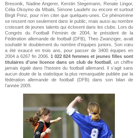
Bresonik, Nadine Angerer, Kerstin Stegemann, Renate Lingor,
Célia Okoyino da Mbabi, Simone Laudehr ou encore et surtout
Birgit Prinz, pour n'en citer que quelques-unes. Ce phénomène
se ressent non seulement dans le public, mais aussi au nombre
croissant de jeunes talents qui éclosent dans les clubs. Lors du
Congrès du Football Féminin de 2004, le président de la
Fédération allemande de football (DFB), Theo Zwanziger, avait
souhaité le doublement du nombre d'équipes juniors. Son vœu
a été exaucé en trois ans, pour passer de 3400 équipes en
2004 à 6267 fin 2006.
1 022 824 femmes et jeunes filles sont
titulaires d'une licence dans un club de football
, un chiffre
jamais égalé dans l'histoire du football allemand. Il s'agit sans
aucun doute de la statistique la plus remarquable publiée par la
fédération allemande de football (DFB) dans son bilan de
l'année 2009.