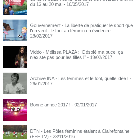
du 13 au 20 mai
- 16/05/2017
Gouvernement - La liberté de pratiquer le sport que
l'on veut...le foot au féminin en évidence
-
28/02/2017
Vidéo - Mélissa PLAZA : "Désolé ma puce, ça
n’existe pas pour les filles !"
- 19/02/2017
Archive INA - Les femmes et le foot, quelle idée !
-
26/01/2017
Bonne année 2017 !
- 02/01/2017
DTN - Les Pôles féminins étaient à Clairefontaine
(FFF TV)
- 23/11/2016