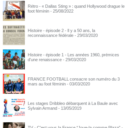
Rétro - « Dallas Sting » : quand Hollywood drague le
foot féminin
- 25/08/2022
Histoire - épisode 2 - ll y a 50 ans, la
reconnaissance fédérale
- 29/03/2020
Histoire - épisode 1 - Les années 1960, prémices
d'une renaissance
- 29/03/2020
FRANCE FOOTBALL consacre son numéro du 3
mars au foot féminin
- 03/03/2020
Les stages Dribbleo débarquent à La Baule avec
Sylvain Armand
- 13/05/2019
TV - C’est vous la France “Joue-la comme Plaza”
-