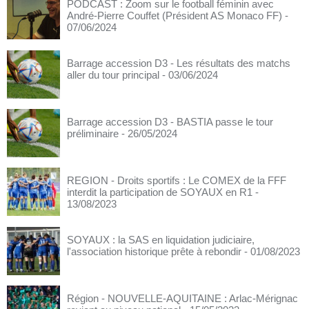
PODCAST : Zoom sur le football féminin avec
André-Pierre Couffet (Président AS Monaco FF)
-
07/06/2024
Barrage accession D3 - Les résultats des matchs
aller du tour principal
- 03/06/2024
Barrage accession D3 - BASTIA passe le tour
préliminaire
- 26/05/2024
REGION - Droits sportifs : Le COMEX de la FFF
interdit la participation de SOYAUX en R1
-
13/08/2023
SOYAUX : la SAS en liquidation judiciaire,
l'association historique prête à rebondir
- 01/08/2023
Région - NOUVELLE-AQUITAINE : Arlac-Mérignac