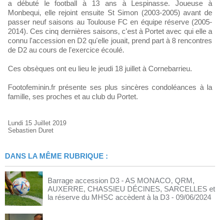
a débuté le football à 13 ans à Lespinasse. Joueuse à
Monbequi, elle rejoint ensuite St Simon (2003-2005) avant de
passer neuf saisons au Toulouse FC en équipe réserve (2005-
2014). Ces cinq dernières saisons, c'est à Portet avec qui elle a
connu l'accession en D2 qu'elle jouait, prend part à 8 rencontres
de D2 au cours de l'exercice écoulé.
Ces obsèques ont eu lieu le jeudi 18 juillet à Cornebarrieu.
Footofeminin.fr présente ses plus sincères condoléances à la
famille, ses proches et au club du Portet.
Lundi 15 Juillet 2019
Sebastien Duret
DANS LA MÊME RUBRIQUE :
Barrage accession D3 - AS MONACO, QRM,
AUXERRE, CHASSIEU DÉCINES, SARCELLES et
la réserve du MHSC accèdent à la D3
- 09/06/2024