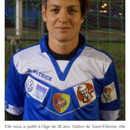
Elle nous a quitté à l'âge de 36 ans. Native de Saint-Etienne, elle