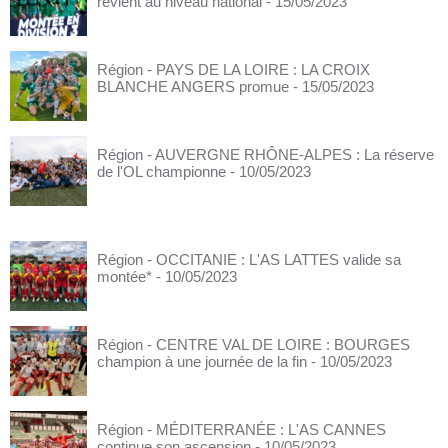
revient au niveau national
- 15/05/2023
Région - PAYS DE LA LOIRE : LA CROIX
BLANCHE ANGERS promue
- 15/05/2023
Région - AUVERGNE RHÔNE-ALPES : La réserve
de l'OL championne
- 10/05/2023
Région - OCCITANIE : L'AS LATTES valide sa
montée*
- 10/05/2023
Région - CENTRE VAL DE LOIRE : BOURGES
champion à une journée de la fin
- 10/05/2023
Région - MÉDITERRANÉE : L'AS CANNES
continue son ascension
- 10/05/2023