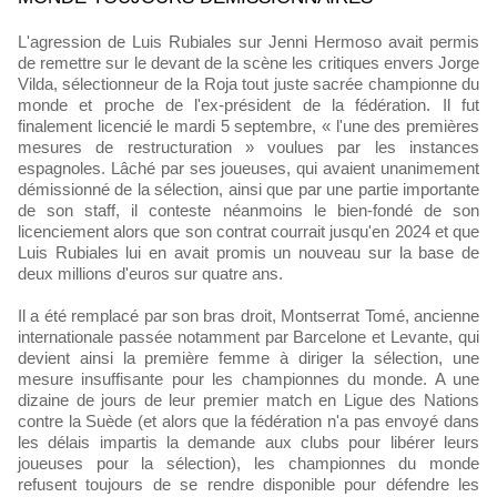
L'agression de Luis Rubiales sur Jenni Hermoso avait permis
de remettre sur le devant de la scène les critiques envers Jorge
Vilda, sélectionneur de la Roja tout juste sacrée championne du
monde et proche de l'ex-président de la fédération. Il fut
finalement licencié le mardi 5 septembre, « l'une des premières
mesures de restructuration » voulues par les instances
espagnoles. Lâché par ses joueuses, qui avaient unanimement
démissionné de la sélection, ainsi que par une partie importante
de son staff, il conteste néanmoins le bien-fondé de son
licenciement alors que son contrat courrait jusqu'en 2024 et que
Luis Rubiales lui en avait promis un nouveau sur la base de
deux millions d'euros sur quatre ans.
Il a été remplacé par son bras droit, Montserrat Tomé, ancienne
internationale passée notamment par Barcelone et Levante, qui
devient ainsi la première femme à diriger la sélection, une
mesure insuffisante pour les championnes du monde. A une
dizaine de jours de leur premier match en Ligue des Nations
contre la Suède (et alors que la fédération n'a pas envoyé dans
les délais impartis la demande aux clubs pour libérer leurs
joueuses pour la sélection), les championnes du monde
refusent toujours de se rendre disponible pour défendre les