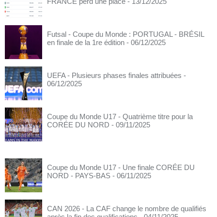
FRANCE perd une place
- 13/12/2025
Futsal - Coupe du Monde : PORTUGAL - BRÉSIL
en finale de la 1re édition
- 06/12/2025
UEFA - Plusieurs phases finales attribuées
-
06/12/2025
Coupe du Monde U17 - Quatrième titre pour la
CORÉE DU NORD
- 09/11/2025
Coupe du Monde U17 - Une finale CORÉE DU
NORD - PAYS-BAS
- 06/11/2025
CAN 2026 - La CAF change le nombre de qualifiés
après la fin des qualifications
- 04/11/2025