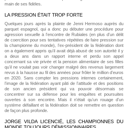
main de ses fidèles.
LA PRESSION ÉTAIT TROP FORTE
Quelques jours après la plainte de Jenni Hermoso auprès du
parquet espagnol, qui a donc pu débuter une procédure pour
agression sexuelle à l'encontre de Rubiales (en plus d'un délit
de coercition pour ses tentatives répétées de faire pression sur
la championne du monde), l'ex-président de la fédération dont
on a également appris qu'il avait déjà abusé de son autorité il y
a deux ans dans un rapport interne et perdu son appel
concernant sa vie privée et la pension alimentaire de ses filles
qu'il ne voulait pas voir changer malgré des revenus largement
revus à la hausse au fil des années pour frôler le million d'euros
en 2020. Sans compter les pressions internes certainement,
l'image de la fédération ayant pâti de l'attitude et des positions
de son ancien président qui va pouvoir désormais se
concentrer sur sa défense pour les enquêtes et poursuites
ouvertes à son encontre. Mais il n'était qu'un rouage d'un
système défaillant et la fédération doit se remettre en question
de façon plus profonde.
JORGE VILDA LICENCIÉ, LES CHAMPIONNES DU
MONDE TOUJOURS DÉMISSIONNAIRES