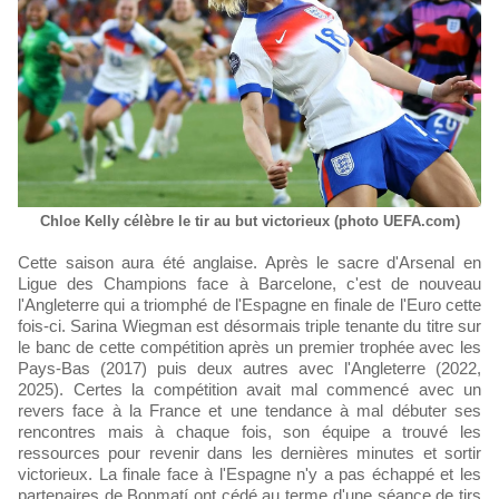
Chloe Kelly célèbre le tir au but victorieux (photo UEFA.com)
Cette saison aura été anglaise. Après le sacre d'Arsenal en
Ligue des Champions face à Barcelone, c'est de nouveau
l'Angleterre qui a triomphé de l'Espagne en finale de l'Euro cette
fois-ci. Sarina Wiegman est désormais triple tenante du titre sur
le banc de cette compétition après un premier trophée avec les
Pays-Bas (2017) puis deux autres avec l'Angleterre (2022,
2025). Certes la compétition avait mal commencé avec un
revers face à la France et une tendance à mal débuter ses
rencontres mais à chaque fois, son équipe a trouvé les
ressources pour revenir dans les dernières minutes et sortir
victorieux. La finale face à l'Espagne n'y a pas échappé et les
partenaires de Bonmatí ont cédé au terme d'une séance de tirs