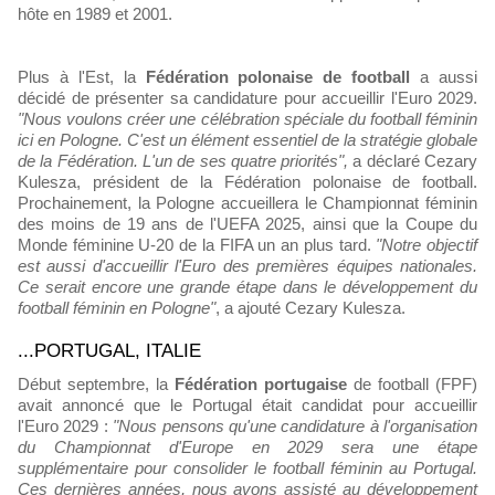
hôte en 1989 et 2001.
Plus à l'Est, la
Fédération polonaise de football
a aussi
décidé de présenter sa candidature pour accueillir l'Euro 2029.
"Nous voulons créer une célébration spéciale du football féminin
ici en Pologne. C'est un élément essentiel de la stratégie globale
de la Fédération. L'un de ses quatre priorités",
a déclaré Cezary
Kulesza, président de la Fédération polonaise de football.
Prochainement, la Pologne accueillera le Championnat féminin
des moins de 19 ans de l'UEFA 2025, ainsi que la Coupe du
Monde féminine U-20 de la FIFA un an plus tard.
"Notre objectif
est aussi d'accueillir l'Euro des premières équipes nationales.
Ce serait encore une grande étape dans le développement du
football féminin en Pologne"
, a ajouté Cezary Kulesza.
...PORTUGAL, ITALIE
Début septembre, la
Fédération portugaise
de football (FPF)
avait annoncé que le Portugal était candidat pour accueillir
l'Euro 2029 :
"Nous pensons qu'une candidature à l'organisation
du Championnat d'Europe en 2029 sera une étape
supplémentaire pour consolider le football féminin au Portugal.
Ces dernières années, nous avons assisté au développement