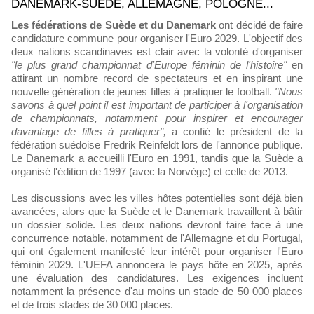
DANEMARK-SUÈDE, ALLEMAGNE, POLOGNE...
Les fédérations de Suède et du Danemark
ont décidé de faire
candidature commune pour organiser l'Euro 2029. L'objectif des
deux nations scandinaves est clair avec la volonté d'organiser
"le plus grand championnat d'Europe féminin de l'histoire"
en
attirant un nombre record de spectateurs et en inspirant une
nouvelle génération de jeunes filles à pratiquer le football.
"Nous
savons à quel point il est important de participer à l'organisation
de championnats, notamment pour inspirer et encourager
davantage de filles à pratiquer",
a confié le président de la
fédération suédoise Fredrik Reinfeldt lors de l'annonce publique.
Le Danemark a accueilli l'Euro en 1991, tandis que la Suède a
organisé l'édition de 1997 (avec la Norvège) et celle de 2013.
Les discussions avec les villes hôtes potentielles sont déjà bien
avancées, alors que la Suède et le Danemark travaillent à bâtir
un dossier solide. Les deux nations devront faire face à une
concurrence notable, notamment de l'Allemagne et du Portugal,
qui ont également manifesté leur intérêt pour organiser l'Euro
féminin 2029. L'UEFA annoncera le pays hôte en 2025, après
une évaluation des candidatures. Les exigences incluent
notamment la présence d'au moins un stade de 50 000 places
et de trois stades de 30 000 places.