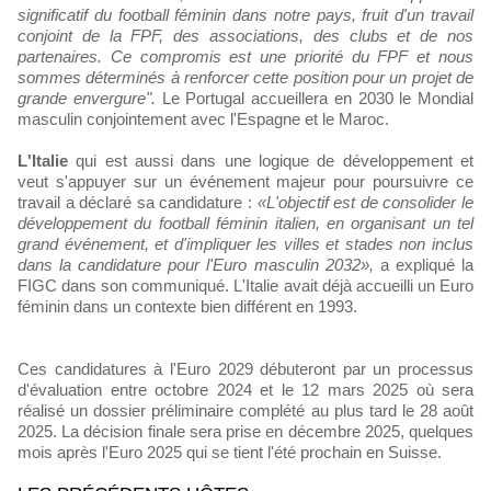
significatif du football féminin dans notre pays, fruit d'un travail
conjoint de la FPF, des associations, des clubs et de nos
partenaires. Ce compromis est une priorité du FPF et nous
sommes déterminés à renforcer cette position pour un projet de
grande envergure".
Le Portugal accueillera en 2030 le Mondial
masculin conjointement avec l'Espagne et le Maroc.
L'Italie
qui est aussi dans une logique de développement et
veut s'appuyer sur un événement majeur pour poursuivre ce
travail a déclaré sa candidature :
«L'objectif est de consolider le
développement du football féminin italien, en organisant un tel
grand événement, et d'impliquer les villes et stades non inclus
dans la candidature pour l'Euro masculin 2032»,
a expliqué la
FIGC dans son communiqué. L'Italie avait déjà accueilli un Euro
féminin dans un contexte bien différent en 1993.
Ces candidatures à l'Euro 2029 débuteront par un processus
d'évaluation entre octobre 2024 et le 12 mars 2025 où sera
réalisé un dossier préliminaire complété au plus tard le 28 août
2025. La décision finale sera prise en décembre 2025, quelques
mois après l'Euro 2025 qui se tient l'été prochain en Suisse.