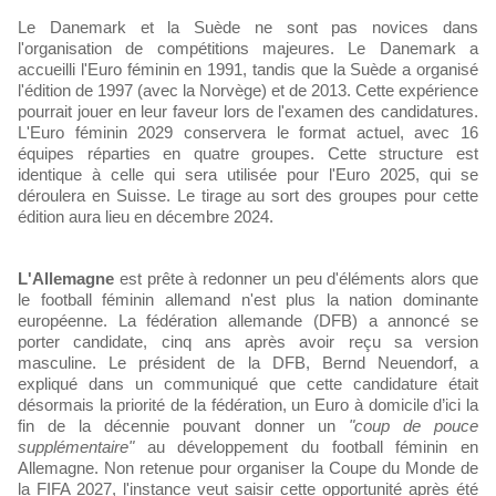
Le Danemark et la Suède ne sont pas novices dans
l'organisation de compétitions majeures. Le Danemark a
accueilli l'Euro féminin en 1991, tandis que la Suède a organisé
l'édition de 1997 (avec la Norvège) et de 2013. Cette expérience
pourrait jouer en leur faveur lors de l'examen des candidatures.
L'Euro féminin 2029 conservera le format actuel, avec 16
équipes réparties en quatre groupes. Cette structure est
identique à celle qui sera utilisée pour l'Euro 2025, qui se
déroulera en Suisse. Le tirage au sort des groupes pour cette
édition aura lieu en décembre 2024.
L'Allemagne
est prête à redonner un peu d'éléments alors que
le football féminin allemand n'est plus la nation dominante
européenne. La fédération allemande (DFB) a annoncé se
porter candidate, cinq ans après avoir reçu sa version
masculine. Le président de la DFB, Bernd Neuendorf, a
expliqué dans un communiqué que cette candidature était
désormais la priorité de la fédération, un Euro à domicile d’ici la
fin de la décennie pouvant donner un
"coup de pouce
supplémentaire"
au développement du football féminin en
Allemagne. Non retenue pour organiser la Coupe du Monde de
la FIFA 2027, l'instance veut saisir cette opportunité après été