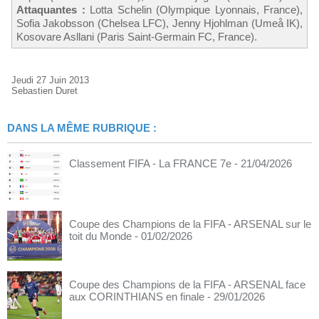
Attaquantes :
Lotta Schelin (Olympique Lyonnais, France),
Sofia Jakobsson (Chelsea LFC), Jenny Hjohlman (Umeå IK),
Kosovare Asllani (Paris Saint-Germain FC, France).
Jeudi 27 Juin 2013
Sebastien Duret
DANS LA MÊME RUBRIQUE :
Classement FIFA - La FRANCE 7e
- 21/04/2026
Coupe des Champions de la FIFA - ARSENAL sur le
toit du Monde
- 01/02/2026
Coupe des Champions de la FIFA - ARSENAL face
aux CORINTHIANS en finale
- 29/01/2026