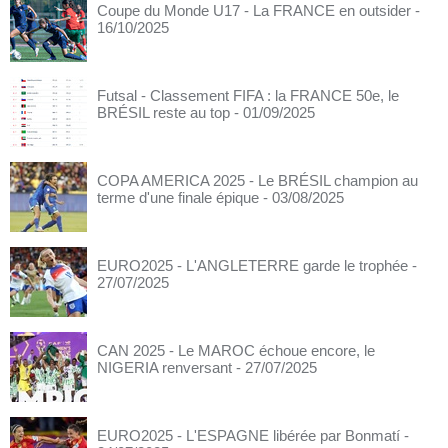
Coupe du Monde U17 - La FRANCE en outsider
-
16/10/2025
Futsal - Classement FIFA : la FRANCE 50e, le
BRÉSIL reste au top
- 01/09/2025
COPA AMERICA 2025 - Le BRÉSIL champion au
terme d'une finale épique
- 03/08/2025
EURO2025 - L'ANGLETERRE garde le trophée
-
27/07/2025
CAN 2025 - Le MAROC échoue encore, le
NIGERIA renversant
- 27/07/2025
EURO2025 - L'ESPAGNE libérée par Bonmatí
-