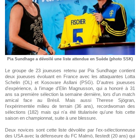
Pia Sundhage a dévoilé une liste attendue en Suède (photo SSK)
Le groupe de 23 joueuses retenu par Pia Sundhage contient
deux joueuses évoluant en France avec les attaquantes Lotta
Schelin (OL) et Kosovare Asllani (PSG). D'autres joueuses
d'expérience, à l'image d'Elin Magnusson, qui a honoré à 31
ans sa première sélection la semaine dernière, lors d'un match
amical face au Brésil. Mais aussi Therese Sjögran,
l'expérimentée milieu de terrain (36 ans), recordwoman des
sélections (182) mais qui n'a été titularisée qu'une fois cette
saison en championnat, suite à une blessure.
Deux novices sont cette liste dévoilée par l'ex-sélectionneuse
des USA avec la défenseure du FC Malmö, Ilestedt (20 ans) qui