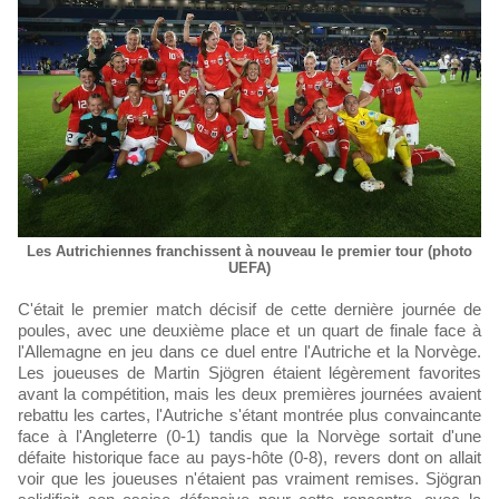
Les Autrichiennes franchissent à nouveau le premier tour (photo
UEFA)
C'était le premier match décisif de cette dernière journée de
poules, avec une deuxième place et un quart de finale face à
l'Allemagne en jeu dans ce duel entre l'Autriche et la Norvège.
Les joueuses de Martin Sjögren étaient légèrement favorites
avant la compétition, mais les deux premières journées avaient
rebattu les cartes, l'Autriche s'étant montrée plus convaincante
face à l'Angleterre (0-1) tandis que la Norvège sortait d'une
défaite historique face au pays-hôte (0-8), revers dont on allait
voir que les joueuses n'étaient pas vraiment remises. Sjögran