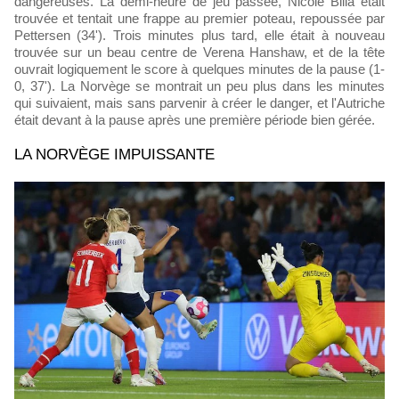
dangereuses. La demi-heure de jeu passée, Nicole Billa était
trouvée et tentait une frappe au premier poteau, repoussée par
Pettersen (34'). Trois minutes plus tard, elle était à nouveau
trouvée sur un beau centre de Verena Hanshaw, et de la tête
ouvrait logiquement le score à quelques minutes de la pause (1-
0, 37'). La Norvège se montrait un peu plus dans les minutes
qui suivaient, mais sans parvenir à créer le danger, et l'Autriche
était devant à la pause après une première période bien gérée.
LA NORVÈGE IMPUISSANTE