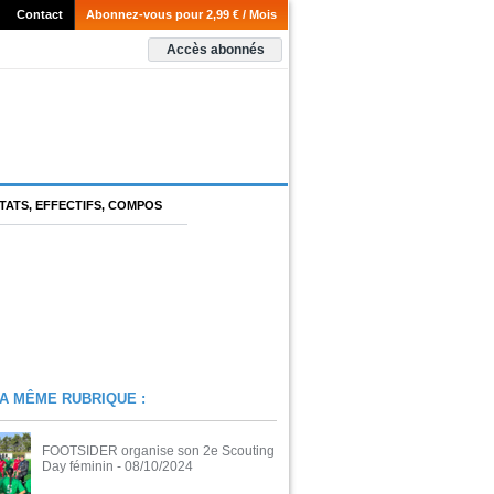
Contact
Abonnez-vous pour 2,99 € / Mois
Accès abonnés
TATS, EFFECTIFS, COMPOS
A MÊME RUBRIQUE :
FOOTSIDER organise son 2e Scouting
Day féminin
- 08/10/2024