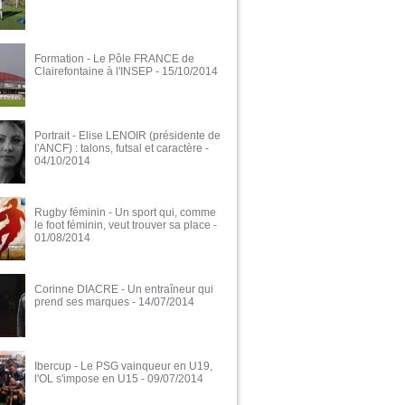
Formation - Le Pôle FRANCE de
Clairefontaine à l'INSEP
- 15/10/2014
Portrait - Elise LENOIR (présidente de
l'ANCF) : talons, futsal et caractère
-
04/10/2014
Rugby féminin - Un sport qui, comme
le foot féminin, veut trouver sa place
-
01/08/2014
Corinne DIACRE - Un entraîneur qui
prend ses marques
- 14/07/2014
Ibercup - Le PSG vainqueur en U19,
l'OL s'impose en U15
- 09/07/2014