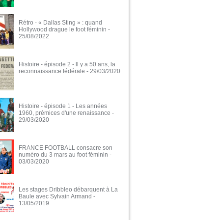
Rétro - « Dallas Sting » : quand
Hollywood drague le foot féminin
-
25/08/2022
Histoire - épisode 2 - ll y a 50 ans, la
reconnaissance fédérale
- 29/03/2020
Histoire - épisode 1 - Les années
1960, prémices d'une renaissance
-
29/03/2020
FRANCE FOOTBALL consacre son
numéro du 3 mars au foot féminin
-
03/03/2020
Les stages Dribbleo débarquent à La
Baule avec Sylvain Armand
-
13/05/2019