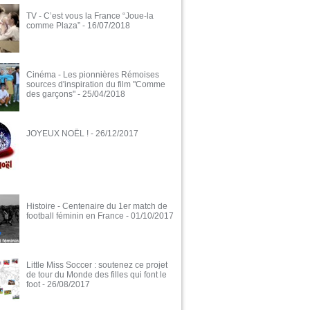
TV - C’est vous la France “Joue-la
comme Plaza”
- 16/07/2018
Cinéma - Les pionnières Rémoises
sources d'inspiration du film "Comme
des garçons"
- 25/04/2018
JOYEUX NOËL !
- 26/12/2017
Histoire - Centenaire du 1er match de
football féminin en France
- 01/10/2017
Little Miss Soccer : soutenez ce projet
de tour du Monde des filles qui font le
foot
- 26/08/2017