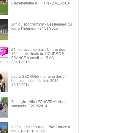
Clairefontaine (FFF TV)
- 23/11/2016
24h du sport féminin - Les femmes du
foot à l’honneur
- 24/01/2015
24h du sport féminin : Un live des
16èmes de finale de COUPE DE
FRANCE samedi sur RMC
-
23/01/2015
Laura GEORGES marraine des 24
heures du sport féminin 2015
-
13/12/2014
Freestyle - Alice FOUGERAY vise les
sommets
- 12/12/2014
Vidéo - Les débuts du Pôle France à
l'INSEP
- 18/10/2014