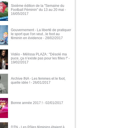
Sixième édition de la "Semaine du
Football Féminin" du 13 au 20 mai
-
16/05/2017
Gouvernement - La liberté de pratiquer
le sport que l'on veut...le foot au
féminin en évidence
- 28/02/2017
Vidéo - Mélissa PLAZA : "Désolé ma
puce, ça n’existe pas pour les filles !"
-
19/02/2017
Archive INA - Les femmes et le foot,
quelle idée !
- 26/01/2017
Bonne année 2017 !
- 02/01/2017
DTN - Les Pôles féminins étaient à