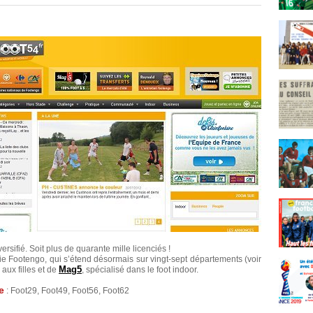
iversifié. Soit plus de quarante mille licenciés !
xie Footengo, qui s’étend désormais sur vingt-sept départements (voir
Mag5
aux filles et de
, spécialisé dans le foot indoor.
e
: Foot29, Foot49, Foot56, Foot62