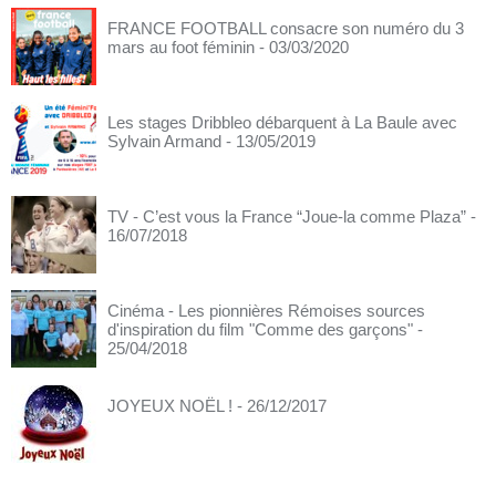
FRANCE FOOTBALL consacre son numéro du 3
mars au foot féminin
- 03/03/2020
Les stages Dribbleo débarquent à La Baule avec
Sylvain Armand
- 13/05/2019
TV - C’est vous la France “Joue-la comme Plaza”
-
16/07/2018
Cinéma - Les pionnières Rémoises sources
d'inspiration du film "Comme des garçons"
-
25/04/2018
JOYEUX NOËL !
- 26/12/2017