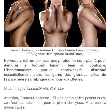
Sarah Bouhaddi - Gaëtane Thiney - Corine Franco (photo :
FFF/Agence Hémisphère Droit/Pauce)
Ne vous y détromper pas, ces photos ne sont pas là pour
dénigrer le football féminin bien au contraire.
L'hebdomadaire gratuit sportweek.fr distribué
essentiellement dans les gares des grandes villes de
France ouvre sa rubrique glamour aux Bleues.
Source : sportweek.fr/Emilie Cuisinier
Attention, Glamour collector ! Si ces demoiselles posent nues,
ce n'est pas seulement pour le plaisir des yeux. Mais pour la
bonne cause.