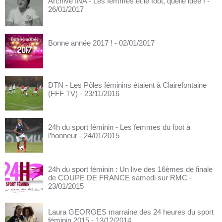
Archive INA - Les femmes et le foot, quelle idée !
-
26/01/2017
Bonne année 2017 !
- 02/01/2017
DTN - Les Pôles féminins étaient à Clairefontaine
(FFF TV)
- 23/11/2016
24h du sport féminin - Les femmes du foot à
l’honneur
- 24/01/2015
24h du sport féminin : Un live des 16èmes de finale
de COUPE DE FRANCE samedi sur RMC
-
23/01/2015
Laura GEORGES marraine des 24 heures du sport
féminin 2015
- 13/12/2014