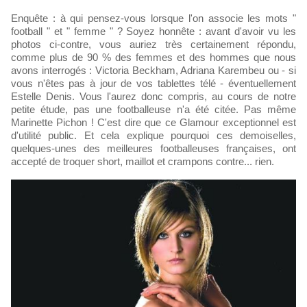
Enquête : à qui pensez-vous lorsque l'on associe les mots "
football " et " femme " ? Soyez honnête : avant d'avoir vu les
photos ci-contre, vous auriez très certainement répondu,
comme plus de 90 % des femmes et des hommes que nous
avons interrogés : Victoria Beckham, Adriana Karembeu ou - si
vous n'êtes pas à jour de vos tablettes télé - éventuellement
Estelle Denis. Vous l'aurez donc compris, au cours de notre
petite étude, pas une footballeuse n'a été citée. Pas même
Marinette Pichon ! C'est dire que ce Glamour exceptionnel est
d'utilité public. Et cela explique pourquoi ces demoiselles,
quelques-unes des meilleures footballeuses françaises, ont
accepté de troquer short, maillot et crampons contre... rien.