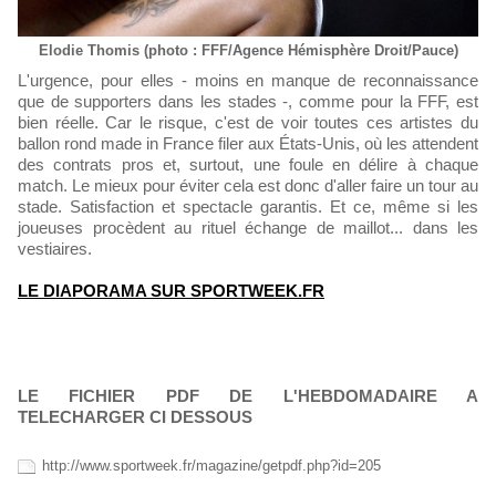
Elodie Thomis (photo : FFF/Agence Hémisphère Droit/Pauce)
L'urgence, pour elles - moins en manque de reconnaissance
que de supporters dans les stades -, comme pour la FFF, est
bien réelle. Car le risque, c'est de voir toutes ces artistes du
ballon rond made in France filer aux États-Unis, où les attendent
des contrats pros et, surtout, une foule en délire à chaque
match. Le mieux pour éviter cela est donc d'aller faire un tour au
stade. Satisfaction et spectacle garantis. Et ce, même si les
joueuses procèdent au rituel échange de maillot... dans les
vestiaires.
LE DIAPORAMA SUR SPORTWEEK.FR
LE FICHIER PDF DE L'HEBDOMADAIRE A
TELECHARGER CI DESSOUS
http://www.sportweek.fr/magazine/getpdf.php?id=205