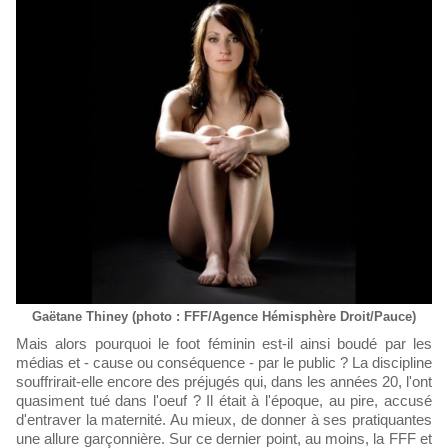
Gaëtane Thiney (photo : FFF/Agence Hémisphère Droit/Pauce)
Mais alors pourquoi le foot féminin est-il ainsi boudé par les
médias et - cause ou conséquence - par le public ? La discipline
souffrirait-elle encore des préjugés qui, dans les années 20, l'ont
quasiment tué dans l'oeuf ? Il était à l'époque, au pire, accusé
d'entraver la maternité. Au mieux, de donner à ses pratiquantes
une allure garçonnière. Sur ce dernier point, au moins, la FFF et