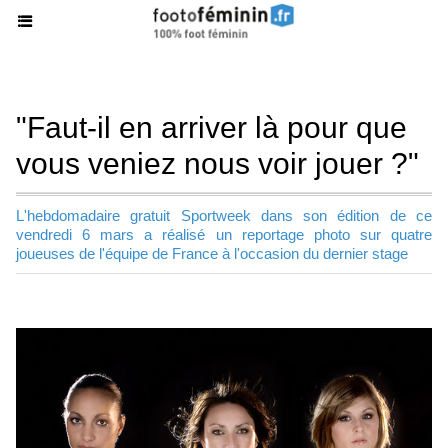
"Faut-il en arriver là pour que
vous veniez nous voir jouer ?"
L'hebdomadaire gratuit Sportweek dans son édition de ce
vendredi 6 mars a réalisé un reportage photo sur quatre
joueuses de l'équipe de France à l'occasion du dernier stage