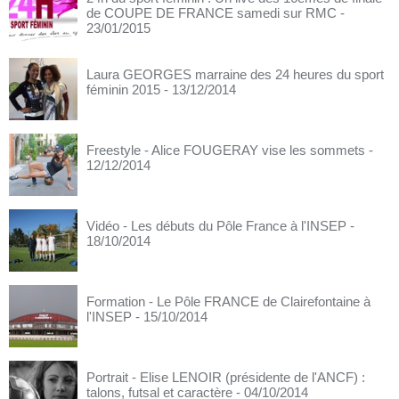
de COUPE DE FRANCE samedi sur RMC
-
23/01/2015
Laura GEORGES marraine des 24 heures du sport
féminin 2015
- 13/12/2014
Freestyle - Alice FOUGERAY vise les sommets
-
12/12/2014
Vidéo - Les débuts du Pôle France à l'INSEP
-
18/10/2014
Formation - Le Pôle FRANCE de Clairefontaine à
l'INSEP
- 15/10/2014
Portrait - Elise LENOIR (présidente de l'ANCF) :
talons, futsal et caractère
- 04/10/2014