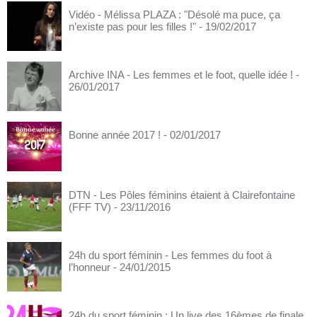
Vidéo - Mélissa PLAZA : "Désolé ma puce, ça
n’existe pas pour les filles !"
- 19/02/2017
Archive INA - Les femmes et le foot, quelle idée !
-
26/01/2017
Bonne année 2017 !
- 02/01/2017
DTN - Les Pôles féminins étaient à Clairefontaine
(FFF TV)
- 23/11/2016
24h du sport féminin - Les femmes du foot à
l’honneur
- 24/01/2015
24h du sport féminin : Un live des 16èmes de finale