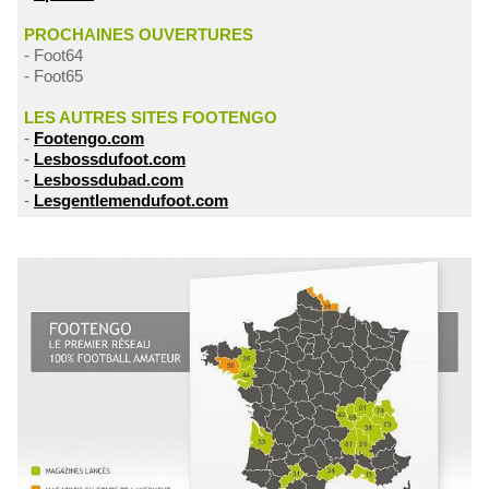
PROCHAINES OUVERTURES
- Foot64
- Foot65
LES AUTRES SITES FOOTENGO
-
Footengo.com
-
Lesbossdufoot.com
-
Lesbossdubad.com
-
Lesgentlemendufoot.com