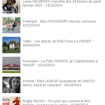
Laura GEORGES marraine des 24 heures du sport
féminin 2015
- 13/12/2014
Freestyle - Alice FOUGERAY vise les sommets
-
12/12/2014
Vidéo - Les débuts du Pôle France à l'INSEP
-
18/10/2014
Formation - Le Pôle FRANCE de Clairefontaine à
l'INSEP
- 15/10/2014
Portrait - Elise LENOIR (présidente de l'ANCF) :
talons, futsal et caractère
- 04/10/2014
Rugby féminin - Un sport qui, comme le foot
féminin, veut trouver sa place
- 01/08/2014