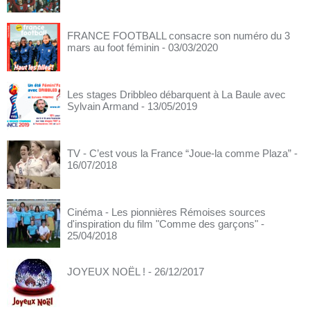
FRANCE FOOTBALL consacre son numéro du 3
mars au foot féminin
- 03/03/2020
Les stages Dribbleo débarquent à La Baule avec
Sylvain Armand
- 13/05/2019
TV - C’est vous la France “Joue-la comme Plaza”
-
16/07/2018
Cinéma - Les pionnières Rémoises sources
d'inspiration du film "Comme des garçons"
-
25/04/2018
JOYEUX NOËL !
- 26/12/2017