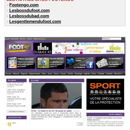
-
Footengo.com
-
Lesbossdufoot.com
-
Lesbossdubad.com
-
Lesgentlemendufoot.com